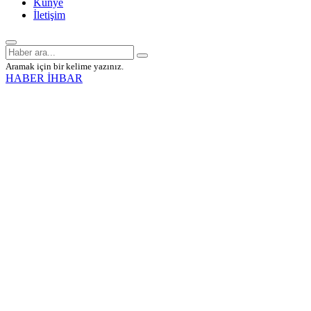
Künye
İletişim
Aramak için bir kelime yazınız.
HABER İHBAR