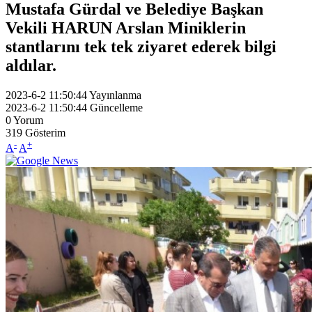
Mustafa Gürdal ve Belediye Başkan
Vekili HARUN Arslan Miniklerin
stantlarını tek tek ziyaret ederek bilgi
aldılar.
2023-6-2 11:50:44
Yayınlanma
2023-6-2 11:50:44
Güncelleme
0
Yorum
319
Gösterim
-
+
A
A