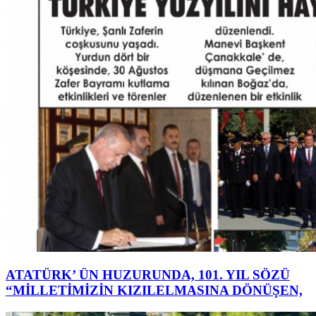
ATATÜRK’ ÜN HUZURUNDA, 101. YIL SÖZÜ
“MİLLETİMİZİN KIZILELMASINA DÖNÜŞEN,