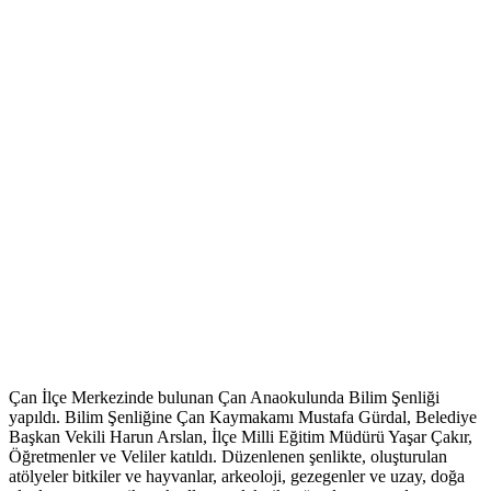
Çan İlçe Merkezinde bulunan Çan Anaokulunda Bilim Şenliği
yapıldı. Bilim Şenliğine Çan Kaymakamı Mustafa Gürdal, Belediye
Başkan Vekili Harun Arslan, İlçe Milli Eğitim Müdürü Yaşar Çakır,
Öğretmenler ve Veliler katıldı. Düzenlenen şenlikte, oluşturulan
atölyeler bitkiler ve hayvanlar, arkeoloji, gezegenler ve uzay, doğa