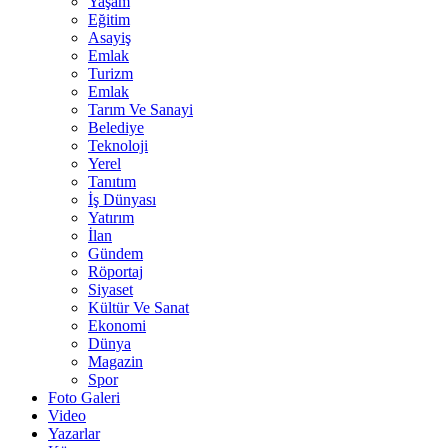
Yaşam
Eğitim
Asayiş
Emlak
Turizm
Emlak
Tarım Ve Sanayi
Belediye
Teknoloji
Yerel
Tanıtım
İş Dünyası
Yatırım
İlan
Gündem
Röportaj
Siyaset
Kültür Ve Sanat
Ekonomi
Dünya
Magazin
Spor
Foto Galeri
Video
Yazarlar