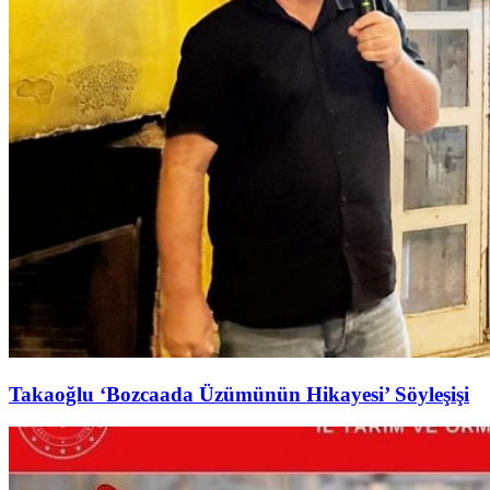
Takaoğlu ‘Bozcaada Üzümünün Hikayesi’ Söyleşişi