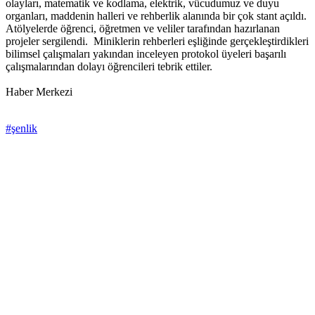
olayları, matematik ve kodlama, elektrik, vücudumuz ve duyu
organları, maddenin halleri ve rehberlik alanında bir çok stant açıldı.
Atölyelerde öğrenci, öğretmen ve veliler tarafından hazırlanan
projeler sergilendi. Miniklerin rehberleri eşliğinde gerçekleştirdikleri
bilimsel çalışmaları yakından inceleyen protokol üyeleri başarılı
çalışmalarından dolayı öğrencileri tebrik ettiler.
Haber Merkezi
#şenlik