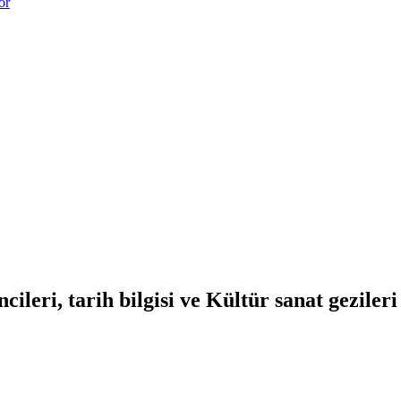
or
cileri, tarih bilgisi ve Kültür sanat gezil