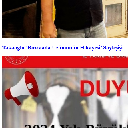
Takaoğlu ‘Bozcaada Üzümünün Hikayesi’ Söyleşişi