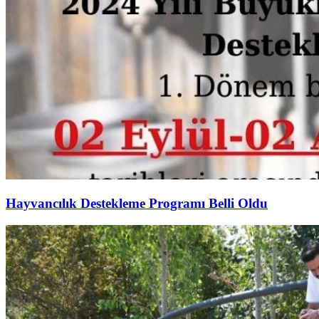
Hayvancılık Destekleme Programı Belli Oldu