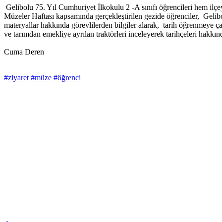
Gelibolu 75. Yıl Cumhuriyet İlkokulu 2 -A sınıfı öğrencileri hem ilçe
Müzeler Haftası kapsamında gerçekleştirilen gezide öğrenciler, Gelibo
materyallar hakkında görevlilerden bilgiler alarak, tarih öğrenmeye ça
ve tarımdan emekliye ayrılan traktörleri inceleyerek tarihçeleri hakkında
Cuma Deren
#ziyaret
#müze
#öğrenci