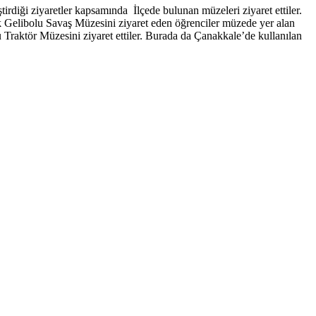
irdiği ziyaretler kapsamında İlçede bulunan müzeleri ziyaret ettiler.
ak Gelibolu Savaş Müzesini ziyaret eden öğrenciler müzede yer alan
u Traktör Müzesini ziyaret ettiler. Burada da Çanakkale’de kullanılan