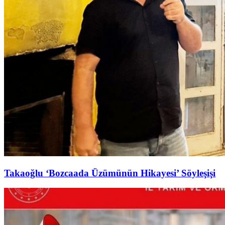
Takaoğlu ‘Bozcaada Üzümünün Hikayesi’ Söyleşişi