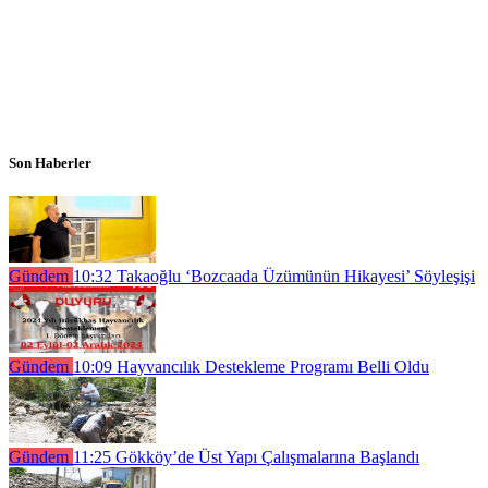
Son Haberler
Gündem
10:32
Takaoğlu ‘Bozcaada Üzümünün Hikayesi’ Söyleşişi
Gündem
10:09
Hayvancılık Destekleme Programı Belli Oldu
Gündem
11:25
Gökköy’de Üst Yapı Çalışmalarına Başlandı