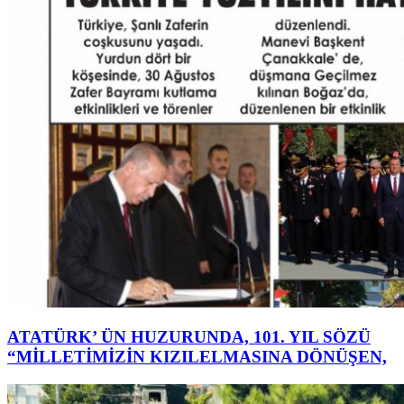
ATATÜRK’ ÜN HUZURUNDA, 101. YIL SÖZÜ
“MİLLETİMİZİN KIZILELMASINA DÖNÜŞEN,