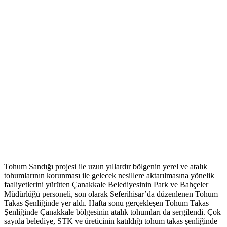
Tohum Sandığı projesi ile uzun yıllardır bölgenin yerel ve atalık
tohumlarının korunması ile gelecek nesillere aktarılmasına yönelik
faaliyetlerini yürüten Çanakkale Belediyesinin Park ve Bahçeler
Müdürlüğü personeli, son olarak Seferihisar’da düzenlenen Tohum
Takas Şenliğinde yer aldı. Hafta sonu gerçekleşen Tohum Takas
Şenliğinde Çanakkale bölgesinin atalık tohumları da sergilendi. Çok
sayıda belediye, STK ve üreticinin katıldığı tohum takas şenliğinde