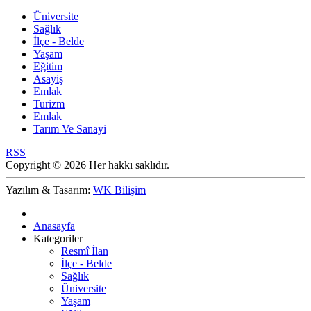
Üniversite
Sağlık
İlçe - Belde
Yaşam
Eğitim
Asayiş
Emlak
Turizm
Emlak
Tarım Ve Sanayi
RSS
Copyright © 2026 Her hakkı saklıdır.
Yazılım & Tasarım:
WK Bilişim
Anasayfa
Kategoriler
Resmî İlan
İlçe - Belde
Sağlık
Üniversite
Yaşam