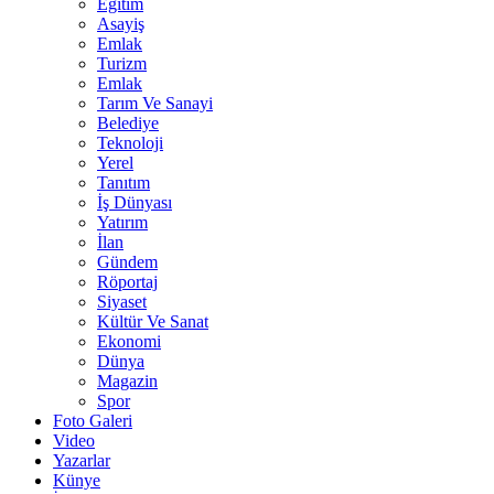
Eğitim
Asayiş
Emlak
Turizm
Emlak
Tarım Ve Sanayi
Belediye
Teknoloji
Yerel
Tanıtım
İş Dünyası
Yatırım
İlan
Gündem
Röportaj
Siyaset
Kültür Ve Sanat
Ekonomi
Dünya
Magazin
Spor
Foto Galeri
Video
Yazarlar
Künye