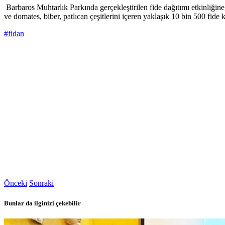
Barbaros Muhtarlık Parkında gerçekleştirilen fide dağıtımı etkinliği
ve domates, biber, patlıcan çeşitlerini içeren yaklaşık 10 bin 500 fide
#fidan
Önceki
Sonraki
Bunlar da ilginizi çekebilir