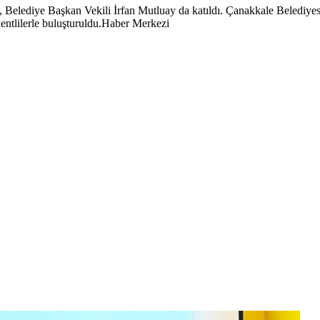
ne, Belediye Başkan Vekili İrfan Mutluay da katıldı. Çanakkale Belediye
 kentlilerle buluşturuldu.Haber Merkezi