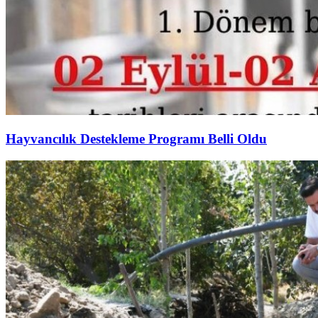
Hayvancılık Destekleme Programı Belli Oldu