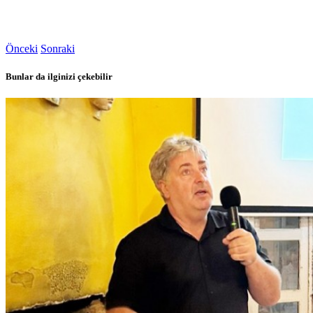
Önceki
Sonraki
Bunlar da ilginizi çekebilir