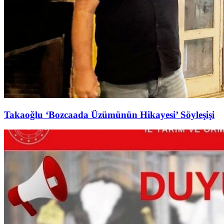
Takaoğlu ‘Bozcaada Üzümünün Hikayesi’ Söyleşişi