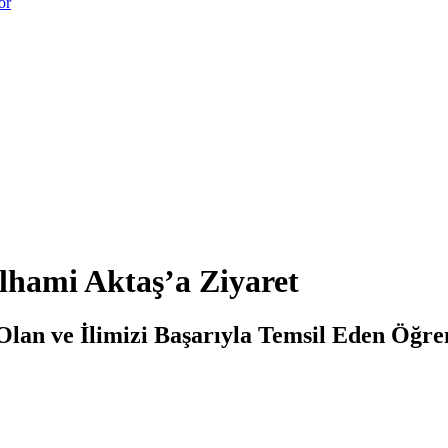
or
İlhami Aktaş’a Ziyaret
Olan ve İlimizi Başarıyla Temsil Eden Öğrenc