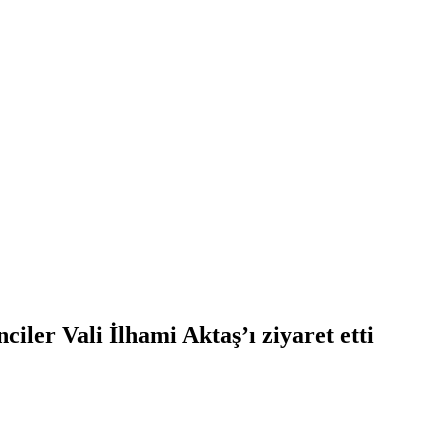
iler Vali İlhami Aktaş’ı ziyaret etti