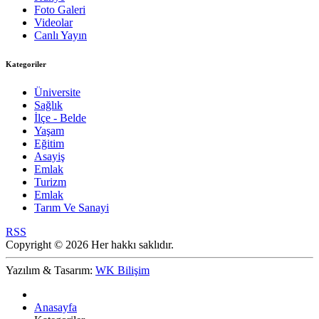
Foto Galeri
Videolar
Canlı Yayın
Kategoriler
Üniversite
Sağlık
İlçe - Belde
Yaşam
Eğitim
Asayiş
Emlak
Turizm
Emlak
Tarım Ve Sanayi
RSS
Copyright © 2026 Her hakkı saklıdır.
Yazılım & Tasarım:
WK Bilişim
Anasayfa