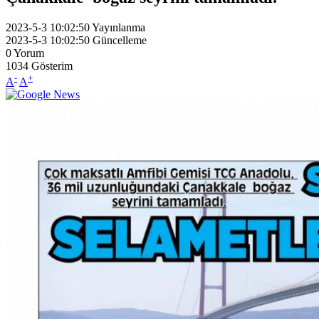
2023-5-3 10:02:50
Yayınlanma
2023-5-3 10:02:50
Güncelleme
0
Yorum
1034
Gösterim
-
+
A
A