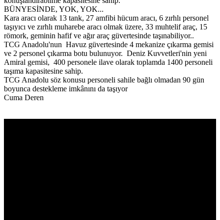
konuşlandırabilme kapasitesine sahip.
BÜNYESİNDE, YOK, YOK...
Kara aracı olarak 13 tank, 27 amfibi hücum aracı, 6 zırhlı personel
taşıyıcı ve zırhlı muharebe aracı olmak üzere, 33 muhtelif araç, 15
römork, geminin hafif ve ağır araç güvertesinde taşınabiliyor..
TCG Anadolu'nun Havuz güvertesinde 4 mekanize çıkarma gemisi
ve 2 personel çıkarma botu bulunuyor. Deniz Kuvvetleri'nin yeni
Amiral gemisi, 400 personele ilave olarak toplamda 1400 personeli
taşıma kapasitesine sahip.
TCG Anadolu söz konusu personeli sahile bağlı olmadan 90 gün
boyunca destekleme imkânını da taşıyor
Cuma Deren