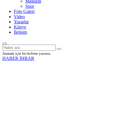
Magazin
Spor
Foto Galeri
Video
Yazarlar
Künye
İletişim
Aramak için bir kelime yazınız.
HABER İHBAR