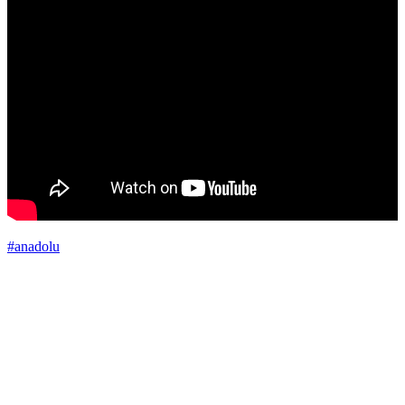
#anadolu