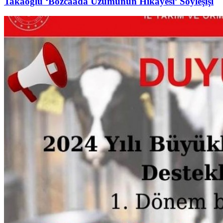
Takaoğlu ‘Bozcaada Üzümünün Hikayesi’ Söyleşişi