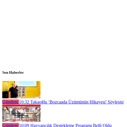
Son Haberler
Gündem
10:32
Takaoğlu ‘Bozcaada Üzümünün Hikayesi’ Söyleşişi
Gündem
10:09
Hayvancılık Destekleme Programı Belli Oldu