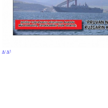
-
+
A
A