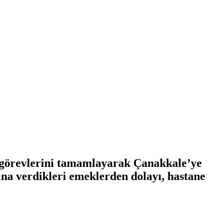
e görevlerini tamamlayarak Çanakkale’ye
na verdikleri emeklerden dolayı, hastane