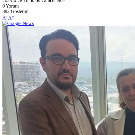
2023-4-28 16:50:09
Güncelleme
0
Yorum
382
Gösterim
-
+
A
A