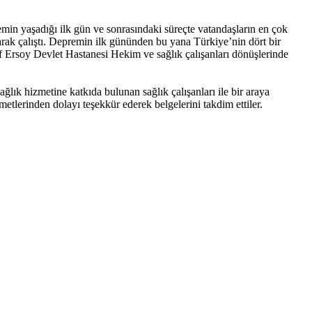
min yaşadığı ilk gün ve sonrasındaki süreçte vatandaşların en çok
arak çalıştı. Depremin ilk gününden bu yana Türkiye’nin dört bir
 Ersoy Devlet Hastanesi Hekim ve sağlık çalışanları dönüşlerinde
ık hizmetine katkıda bulunan sağlık çalışanları ile bir araya
etlerinden dolayı teşekkür ederek belgelerini takdim ettiler.