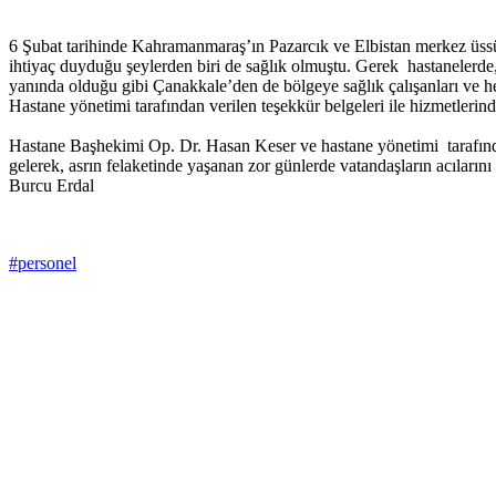
6 Şubat tarihinde Kahramanmaraş’ın Pazarcık ve Elbistan merkez üssü 
ihtiyaç duyduğu şeylerden biri de sağlık olmuştu. Gerek hastanelerde,
yanında olduğu gibi Çanakkale’den de bölgeye sağlık çalışanları ve 
Hastane yönetimi tarafından verilen teşekkür belgeleri ile hizmetlerind
Hastane Başhekimi Op. Dr. Hasan Keser ve hastane yönetimi tarafından
gelerek, asrın felaketinde yaşanan zor günlerde vatandaşların acıların
Burcu Erdal
#personel