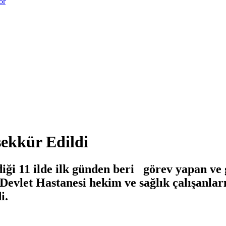
or
şekkür Edildi
diği 11 ilde ilk günden beri görev yapan v
vlet Hastanesi hekim ve sağlık çalışanları
i.