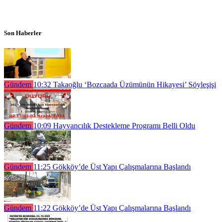
Son Haberler
Gündem
10:32
Takaoğlu ‘Bozcaada Üzümünün Hikayesi’ Söyleşişi
Gündem
10:09
Hayvancılık Destekleme Programı Belli Oldu
Gündem
11:25
Gökköy’de Üst Yapı Çalışmalarına Başlandı
Gündem
11:22
Gökköy’de Üst Yapı Çalışmalarına Başlandı