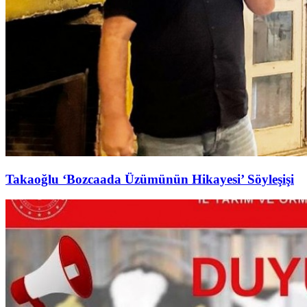
Takaoğlu ‘Bozcaada Üzümünün Hikayesi’ Söyleşişi