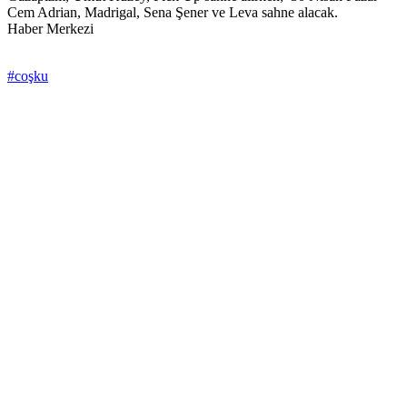
Cem Adrian, Madrigal, Sena Şener ve Leva sahne alacak.
Haber Merkezi
#coşku