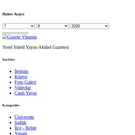
Haber Arşivi
Yerel Süreli Yayın-Aktüel Gazetesi
Sayfalar
İletişim
Künye
Foto Galeri
Videolar
Canlı Yayın
Kategoriler
Üniversite
Sağlık
İlçe - Belde
Yaşam