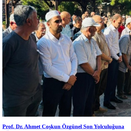
Prof. Dr. Ahmet Coşkun Özgünel Son Yolculuğuna