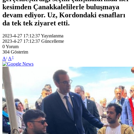
kesimden Çanakkalelilerle buluşmaya
devam ediyor. Uz, Kordondaki esnafları
da tek tek ziyaret etti.
2023-4-27 17:12:37
Yayınlanma
2023-4-27 17:12:37
Güncelleme
0
Yorum
304
Gösterim
-
+
A
A