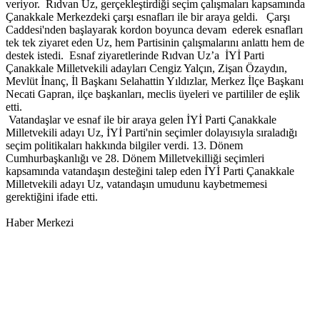
veriyor. Rıdvan Uz, gerçekleştirdiği seçim çalışmaları kapsamında
Çanakkale Merkezdeki çarşı esnafları ile bir araya geldi. Çarşı
Caddesi'nden başlayarak kordon boyunca devam ederek esnafları
tek tek ziyaret eden Uz, hem Partisinin çalışmalarını anlattı hem de
destek istedi. Esnaf ziyaretlerinde Rıdvan Uz’a İYİ Parti
Çanakkale Milletvekili adayları Cengiz Yalçın, Zişan Özaydın,
Mevlüt İnanç, İl Başkanı Selahattin Yıldızlar, Merkez İlçe Başkanı
Necati Gapran, ilçe başkanları, meclis üyeleri ve partililer de eşlik
etti.
Vatandaşlar ve esnaf ile bir araya gelen İYİ Parti Çanakkale
Milletvekili adayı Uz, İYİ Parti'nin seçimler dolayısıyla sıraladığı
seçim politikaları hakkında bilgiler verdi. 13. Dönem
Cumhurbaşkanlığı ve 28. Dönem Milletvekilliği seçimleri
kapsamında vatandaşın desteğini talep eden İYİ Parti Çanakkale
Milletvekili adayı Uz, vatandaşın umudunu kaybetmemesi
gerektiğini ifade etti.
Haber Merkezi