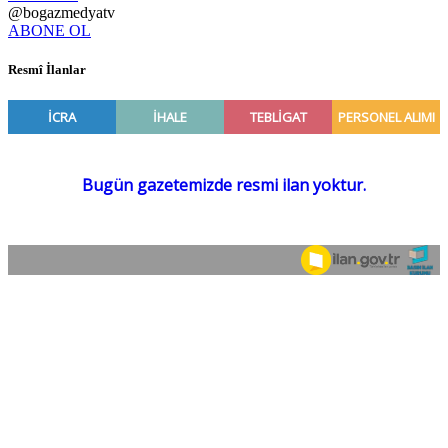
@bogazmedyatv
ABONE OL
Resmî İlanlar