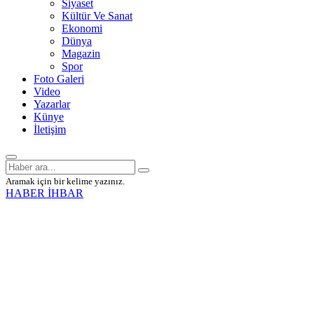
Siyaset
Kültür Ve Sanat
Ekonomi
Dünya
Magazin
Spor
Foto Galeri
Video
Yazarlar
Künye
İletişim
Aramak için bir kelime yazınız.
HABER İHBAR