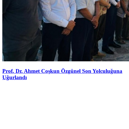
Prof. Dr. Ahmet Coşkun Özgünel Son Yolculuğuna
Uğurlandı