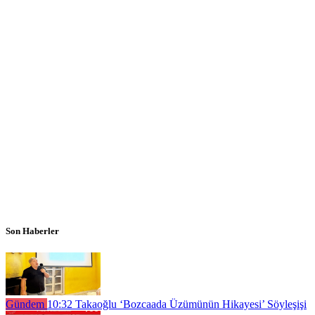
Son Haberler
Gündem
10:32
Takaoğlu ‘Bozcaada Üzümünün Hikayesi’ Söyleşişi