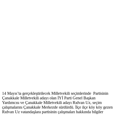
14 Mayıs’ta gerçekleştirilecek Milletvekili seçimlerinde Partisinin
Çanakkale Milletvekili adayı olan İYİ Parti Genel Başkan
Yardımcısı ve Çanakkale Milletvekili adayı Rıdvan Uz, seçim
çalışmalarını Çanakkale Merkezde sürdürdü. İlçe ilçe köy köy gezen
Rıdvan Uz vatandaşlara partisinin çalışmaları hakkında bilgiler