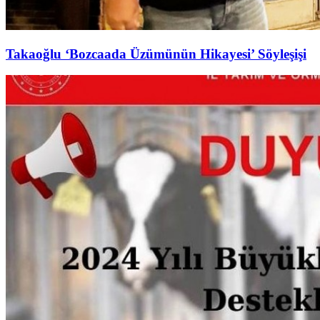
Takaoğlu ‘Bozcaada Üzümünün Hikayesi’ Söyleşişi