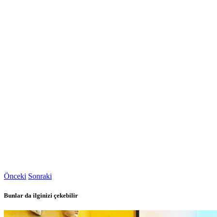
Önceki
Sonraki
Bunlar da ilginizi çekebilir