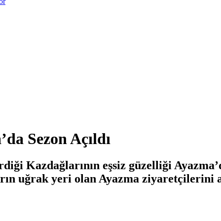
or
da Sezon Açıldı
diği Kazdağlarının eşsiz güzelliği Ayazma’d
ın uğrak yeri olan Ayazma ziyaretçilerini 