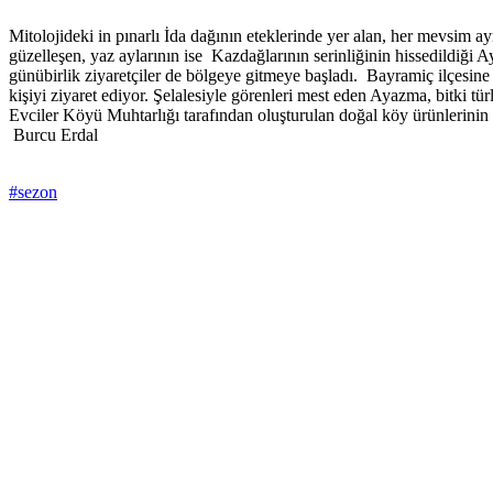
Mitolojideki in pınarlı İda dağının eteklerinde yer alan, her mevsim ay
güzelleşen, yaz aylarının ise Kazdağlarının serinliğinin hissedildiği A
günübirlik ziyaretçiler de bölgeye gitmeye başladı. Bayramiç ilçesine
kişiyi ziyaret ediyor. Şelalesiyle görenleri mest eden Ayazma, bitki tür
Evciler Köyü Muhtarlığı tarafından oluşturulan doğal köy ürünlerinin 
Burcu Erdal
#sezon