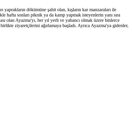
arı yaprakların dökümüne şahit olan, kışların kar manzaraları ile
likle hafta sonları piknik ya da kamp yapmak isteyenlerin yanı sıra
ası olan Ayazma'yı, her yıl yerli ve yabancı olmak üzere binlerce
 birlikte ziyaretçilerini ağırlamaya başladı. Ayrıca Ayazma'ya gidenler,