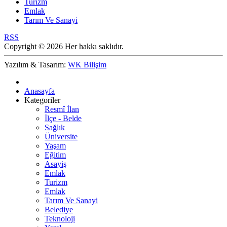
Turizm
Emlak
Tarım Ve Sanayi
RSS
Copyright © 2026 Her hakkı saklıdır.
Yazılım & Tasarım:
WK Bilişim
Anasayfa
Kategoriler
Resmî İlan
İlçe - Belde
Sağlık
Üniversite
Yaşam
Eğitim
Asayiş
Emlak
Turizm
Emlak
Tarım Ve Sanayi
Belediye
Teknoloji