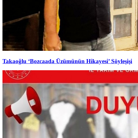
Takaoğlu ‘Bozcaada Üzümünün Hikayesi’ Söyleşişi