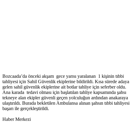
Bozcaada’da önceki akşam gece yarısı yaralanan 1 kişinin tıbbi
tahliyesi için Sahil Güvenlik ekiplerine bildirildi. Kısa sürede adaya
gelen sahil güvenlik ekiplerine ait botlar tahliye için seferber oldu.
Ana karada tedavi olması için başlatılan tahliye kapsamında şahsı
tekneye alan ekipler güvenli geçen yolculuğun ardından anakaraya
ulaştırıldı. Burada bekletilen Ambulansa alınan şahsın tıbbi tahliyesi
başarı ile gerçekleştirildi.
Haber Merkezi