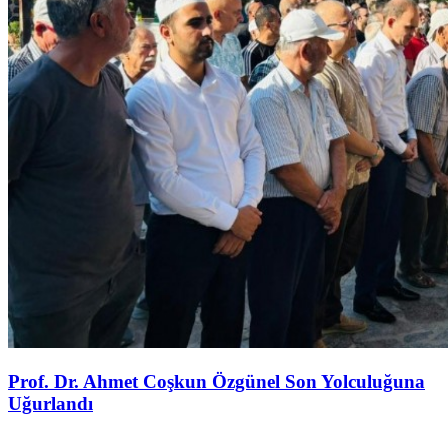
Prof. Dr. Ahmet Coşkun Özgünel Son Yolculuğuna
Uğurlandı