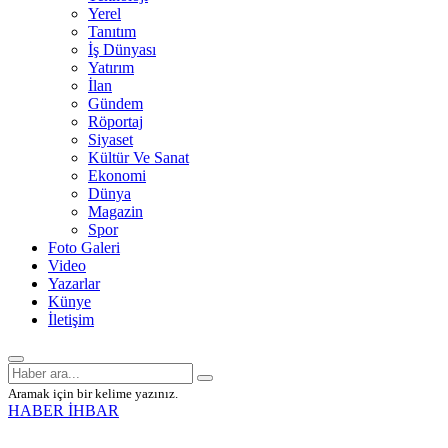
Yerel
Tanıtım
İş Dünyası
Yatırım
İlan
Gündem
Röportaj
Siyaset
Kültür Ve Sanat
Ekonomi
Dünya
Magazin
Spor
Foto Galeri
Video
Yazarlar
Künye
İletişim
Aramak için bir kelime yazınız.
HABER İHBAR