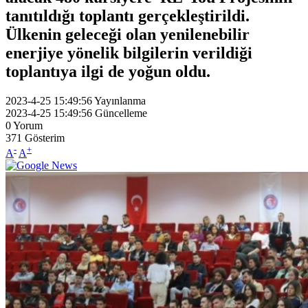
tanıtıldığı toplantı gerçekleştirildi.
Ülkenin geleceği olan yenilenebilir
enerjiye yönelik bilgilerin verildiği
toplantıya ilgi de yoğun oldu.
2023-4-25 15:49:56
Yayınlanma
2023-4-25 15:49:56
Güncelleme
0
Yorum
371
Gösterim
-
+
A
A