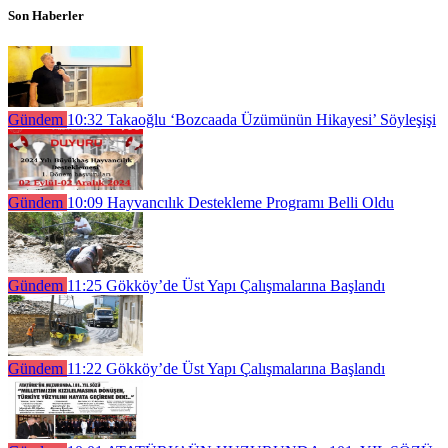
Son Haberler
Gündem
10:32
Takaoğlu ‘Bozcaada Üzümünün Hikayesi’ Söyleşişi
Gündem
10:09
Hayvancılık Destekleme Programı Belli Oldu
Gündem
11:25
Gökköy’de Üst Yapı Çalışmalarına Başlandı
Gündem
11:22
Gökköy’de Üst Yapı Çalışmalarına Başlandı