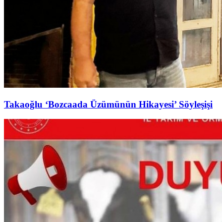
Takaoğlu ‘Bozcaada Üzümünün Hikayesi’ Söyleşişi