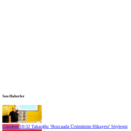
Son Haberler
Gündem
10:32
Takaoğlu ‘Bozcaada Üzümünün Hikayesi’ Söyleşişi