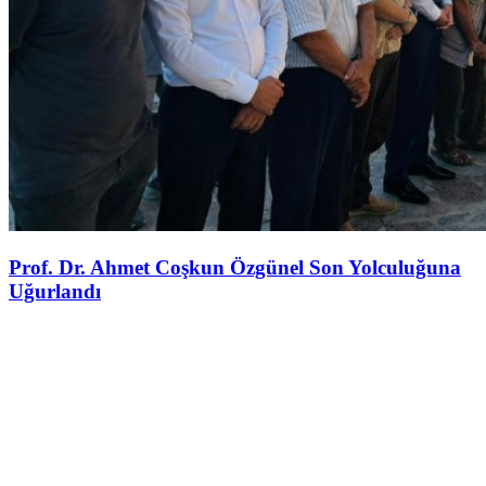
Prof. Dr. Ahmet Coşkun Özgünel Son Yolculuğuna
Uğurlandı