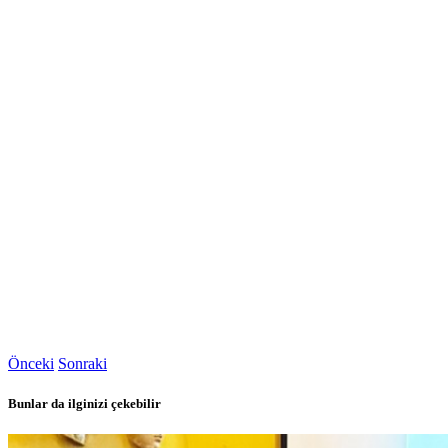
Önceki
Sonraki
Bunlar da ilginizi çekebilir