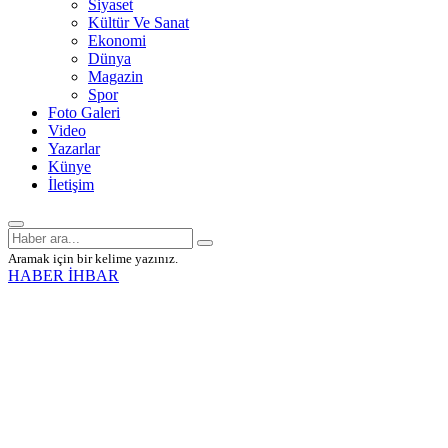
Siyaset
Kültür Ve Sanat
Ekonomi
Dünya
Magazin
Spor
Foto Galeri
Video
Yazarlar
Künye
İletişim
Aramak için bir kelime yazınız.
HABER İHBAR