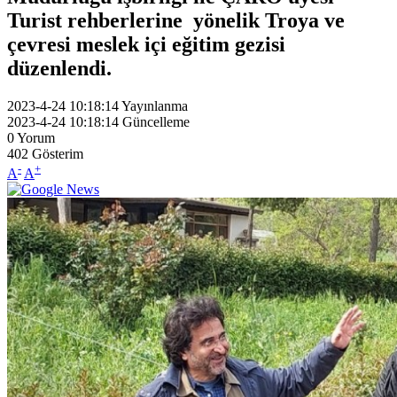
Turist rehberlerine yönelik Troya ve
çevresi meslek içi eğitim gezisi
düzenlendi.
2023-4-24 10:18:14
Yayınlanma
2023-4-24 10:18:14
Güncelleme
0
Yorum
402
Gösterim
-
+
A
A