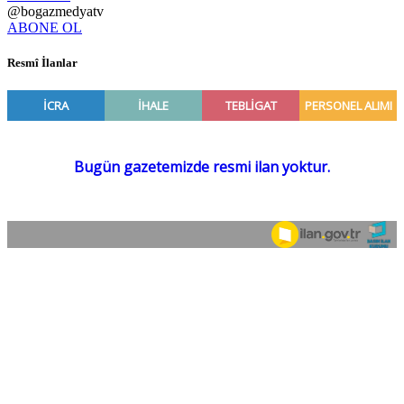
@bogazmedyatv
ABONE OL
Resmî İlanlar