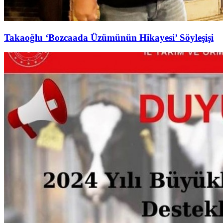
Takaoğlu ‘Bozcaada Üzümünün Hikayesi’ Söyleşişi