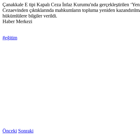
Çanakkale E tipi Kapalı Ceza İnfaz Kurumu'nda gerçekleştirilen ‘Yen
Cezaevinden çıktıklarında mahkumların topluma yeniden kazandırılmala
hükümlülere bilgiler verildi.
Haber Merkezi
#eğitim
Önceki
Sonraki