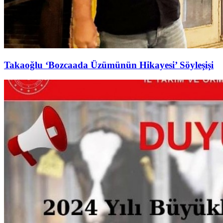
Takaoğlu ‘Bozcaada Üzümünün Hikayesi’ Söyleşişi