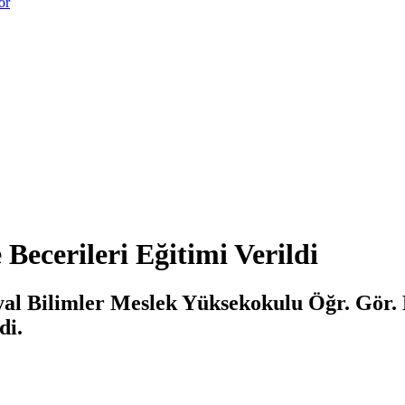
or
ecerileri Eğitimi Verildi
al Bilimler Meslek Yüksekokulu Öğr. Gör. 
di.