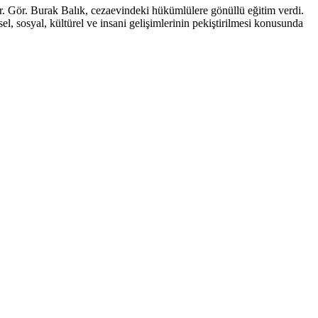
r. Gör. Burak Balık, cezaevindeki hükümlülere gönüllü eğitim verdi.
 sosyal, kültürel ve insani gelişimlerinin pekiştirilmesi konusunda