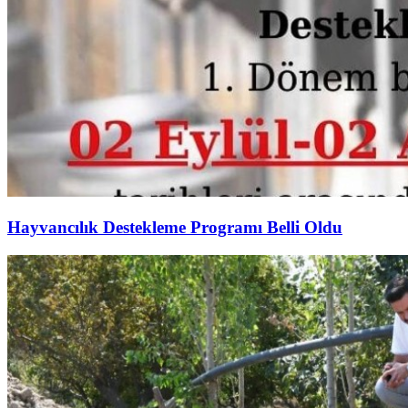
Hayvancılık Destekleme Programı Belli Oldu