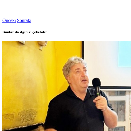
Önceki
Sonraki
Bunlar da ilginizi çekebilir