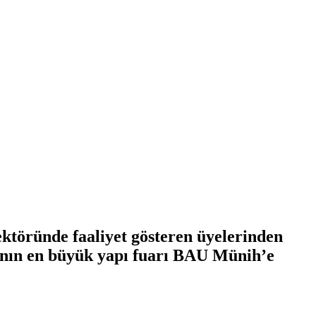
ektöründe faaliyet gösteren üyelerinden
yanın en büyük yapı fuarı BAU Münih’e