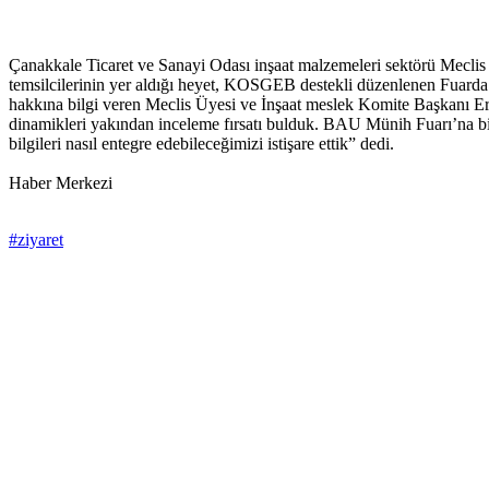
Çanakkale Ticaret ve Sanayi Odası inşaat malzemeleri sektörü Meclis
temsilcilerinin yer aldığı heyet, KOSGEB destekli düzenlenen Fuarda mesl
hakkına bilgi veren Meclis Üyesi ve İnşaat meslek Komite Başkanı Er
dinamikleri yakından inceleme fırsatı bulduk. BAU Münih Fuarı’na birço
bilgileri nasıl entegre edebileceğimizi istişare ettik” dedi.
Haber Merkezi
#ziyaret