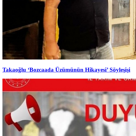
Takaoğlu ‘Bozcaada Üzümünün Hikayesi’ Söyleşişi