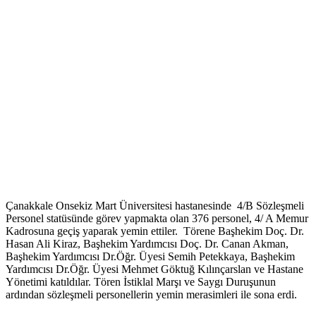
Çanakkale Onsekiz Mart Üniversitesi hastanesinde 4/B Sözleşmeli
Personel statüsünde görev yapmakta olan 376 personel, 4/ A Memur
Kadrosuna geçiş yaparak yemin ettiler. Törene Başhekim Doç. Dr.
Hasan Ali Kiraz, Başhekim Yardımcısı Doç. Dr. Canan Akman,
Başhekim Yardımcısı Dr.Öğr. Üyesi Semih Petekkaya, Başhekim
Yardımcısı Dr.Öğr. Üyesi Mehmet Göktuğ Kılınçarslan ve Hastane
Yönetimi katıldılar. Tören İstiklal Marşı ve Saygı Duruşunun
ardından sözleşmeli personellerin yemin merasimleri ile sona erdi.