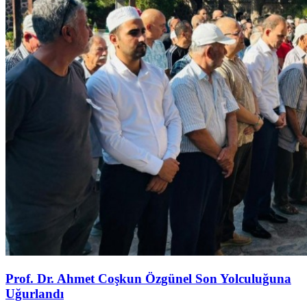
Prof. Dr. Ahmet Coşkun Özgünel Son Yolculuğuna
Uğurlandı