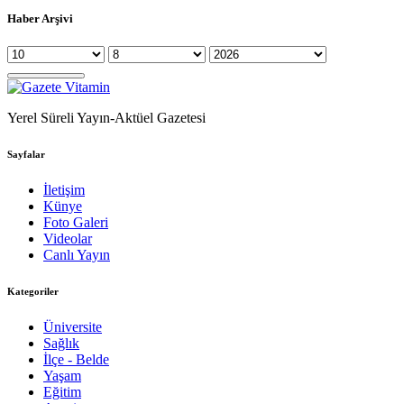
Haber Arşivi
Yerel Süreli Yayın-Aktüel Gazetesi
Sayfalar
İletişim
Künye
Foto Galeri
Videolar
Canlı Yayın
Kategoriler
Üniversite
Sağlık
İlçe - Belde
Yaşam
Eğitim