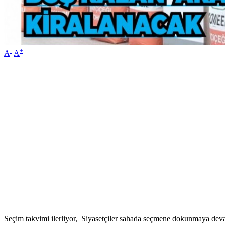
-
+
A
A
Seçim takvimi ilerliyor, Siyasetçiler sahada seçmene dokunmaya dev