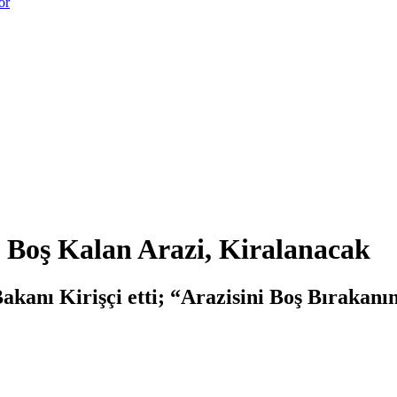
or
, Boş Kalan Arazi, Kiralanacak
akanı Kirişçi etti; “Arazisini Boş Bırakanı