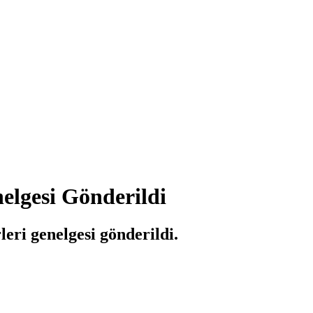
nelgesi Gönderildi
eri genelgesi gönderildi.