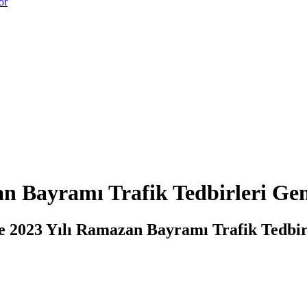
or
zan Bayramı Trafik Tedbirleri Ge
ine 2023 Yılı Ramazan Bayramı Trafik Tedbirl