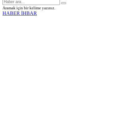
Aramak için bir kelime yazınız.
HABER İHBAR