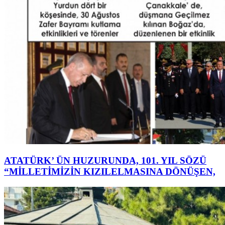
ATATÜRK’ ÜN HUZURUNDA, 101. YIL SÖZÜ
“MİLLETİMİZİN KIZILELMASINA DÖNÜŞEN,