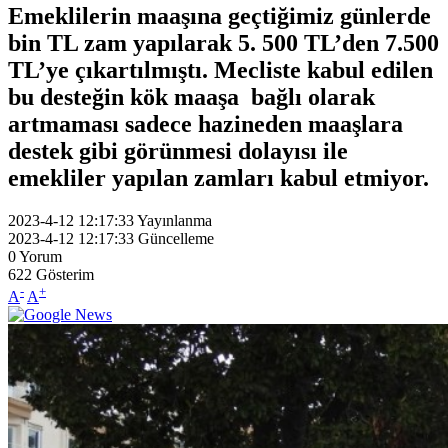
Emeklilerin maaşına geçtiğimiz günlerde
bin TL zam yapılarak 5. 500 TL’den 7.500
TL’ye çıkartılmıştı. Mecliste kabul edilen
bu desteğin kök maaşa bağlı olarak
artmaması sadece hazineden maaşlara
destek gibi görünmesi dolayısı ile
emekliler yapılan zamları kabul etmiyor.
2023-4-12 12:17:33
Yayınlanma
2023-4-12 12:17:33
Güncelleme
0
Yorum
622
Gösterim
-
+
A
A