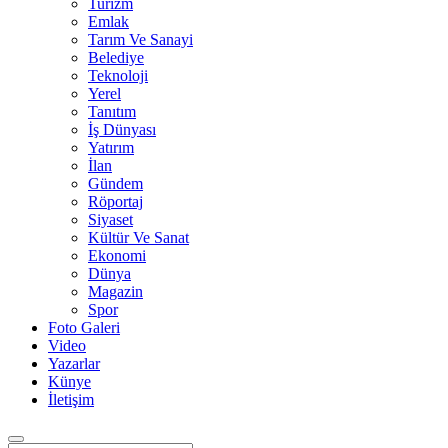
Turizm
Emlak
Tarım Ve Sanayi
Belediye
Teknoloji
Yerel
Tanıtım
İş Dünyası
Yatırım
İlan
Gündem
Röportaj
Siyaset
Kültür Ve Sanat
Ekonomi
Dünya
Magazin
Spor
Foto Galeri
Video
Yazarlar
Künye
İletişim