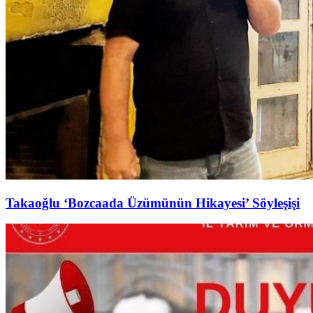
Takaoğlu ‘Bozcaada Üzümünün Hikayesi’ Söyleşişi