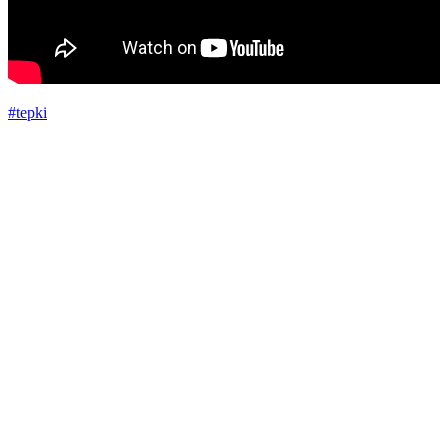
#tepki