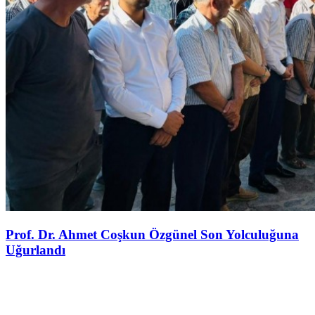
Prof. Dr. Ahmet Coşkun Özgünel Son Yolculuğuna
Uğurlandı