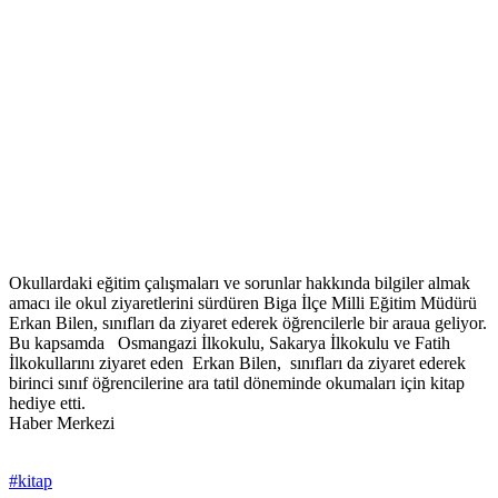
Okullardaki eğitim çalışmaları ve sorunlar hakkında bilgiler almak
amacı ile okul ziyaretlerini sürdüren Biga İlçe Milli Eğitim Müdürü
Erkan Bilen, sınıfları da ziyaret ederek öğrencilerle bir araua geliyor.
Bu kapsamda Osmangazi İlkokulu, Sakarya İlkokulu ve Fatih
İlkokullarını ziyaret eden Erkan Bilen, sınıfları da ziyaret ederek
birinci sınıf öğrencilerine ara tatil döneminde okumaları için kitap
hediye etti.
Haber Merkezi
#kitap