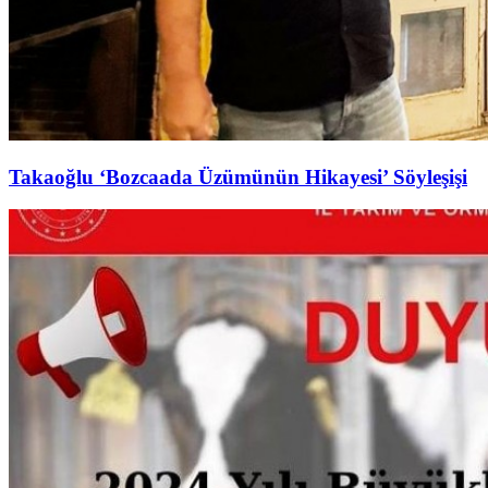
Takaoğlu ‘Bozcaada Üzümünün Hikayesi’ Söyleşişi