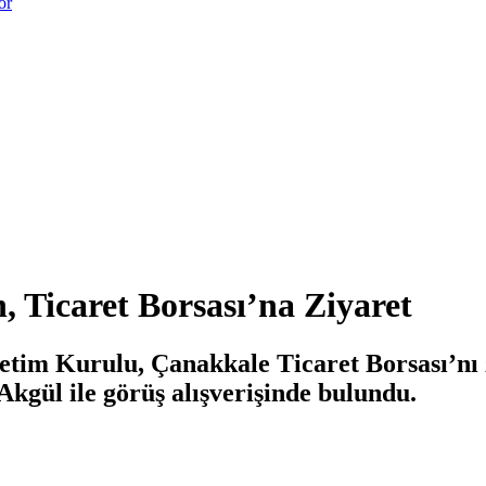
or
 Ticaret Borsası’na Ziyaret
tim Kurulu, Çanakkale Ticaret Borsası’nı
kgül ile görüş alışverişinde bulundu.