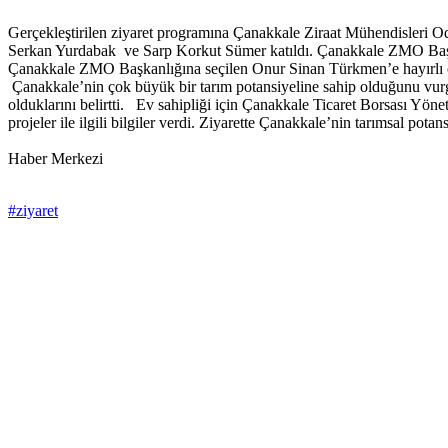
Gerçekleştirilen ziyaret programına Çanakkale Ziraat Mühendisleri
Serkan Yurdabak ve Sarp Korkut Sümer katıldı. Çanakkale ZMO Başk
Çanakkale ZMO Başkanlığına seçilen Onur Sinan Türkmen’e hayırlı 
Çanakkale’nin çok büyük bir tarım potansiyeline sahip olduğunu vurgu
olduklarını belirtti. Ev sahipliği için Çanakkale Ticaret Borsası Y
projeler ile ilgili bilgiler verdi. Ziyarette Çanakkale’nin tarımsal pota
Haber Merkezi
#ziyaret