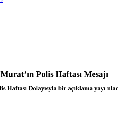
or
Murat’ın Polis Haftası Mesajı
Haftası Dolayısyla bir açıklama yayı nladı