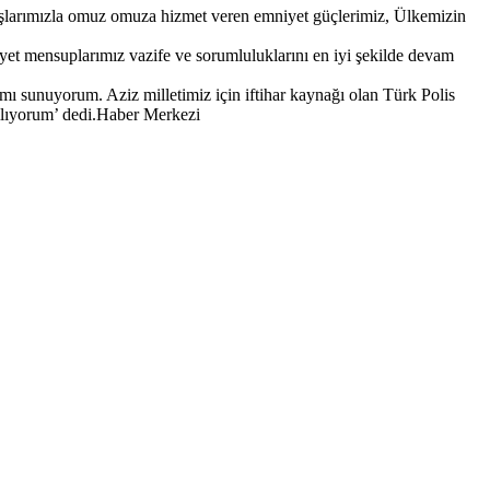
ndaşlarımızla omuz omuza hizmet veren emniyet güçlerimiz, Ülkemizin
yet mensuplarımız vazife ve sorumluluklarını en iyi şekilde devam
ımı sunuyorum. Aziz milletimiz için iftihar kaynağı olan Türk Polis
amlıyorum’ dedi.Haber Merkezi