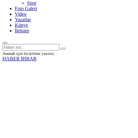
Spor
Foto Galeri
Video
Yazarlar
Künye
İletişim
Aramak için bir kelime yazınız.
HABER İHBAR