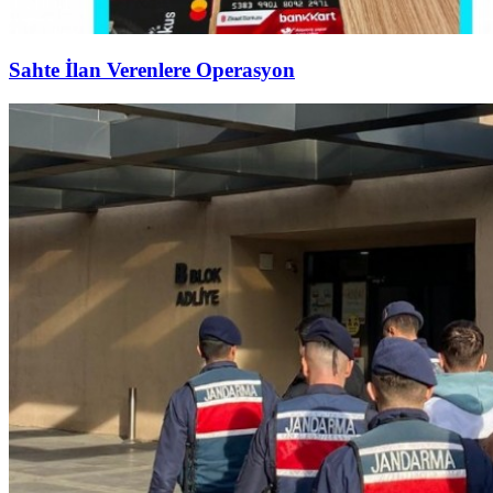
Sahte İlan Verenlere Operasyon