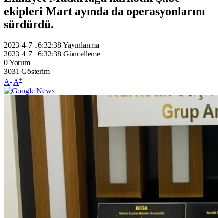
ekipleri Mart ayında da operasyonlarını
sürdürdü.
2023-4-7 16:32:38
Yayınlanma
2023-4-7 16:32:38
Güncelleme
0
Yorum
3031
Gösterim
-
+
A
A