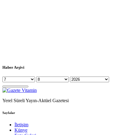
Haber Arşivi
Yerel Süreli Yayın-Aktüel Gazetesi
Sayfalar
İletişim
Künye