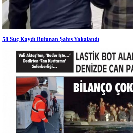
58 Suç Kaydı Bulunan Şahıs Yakalandı