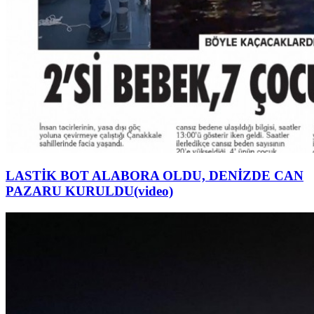
LASTİK BOT ALABORA OLDU, DENİZDE CAN
PAZARU KURULDU(video)