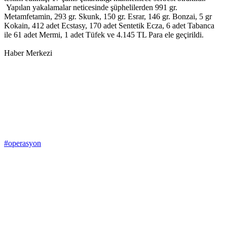
Yapılan yakalamalar neticesinde şüphelilerden 991 gr.
Metamfetamin, 293 gr. Skunk, 150 gr. Esrar, 146 gr. Bonzai, 5 gr
Kokain, 412 adet Ecstasy, 170 adet Sentetik Ecza, 6 adet Tabanca
ile 61 adet Mermi, 1 adet Tüfek ve 4.145 TL Para ele geçirildi.
Haber Merkezi
#operasyon