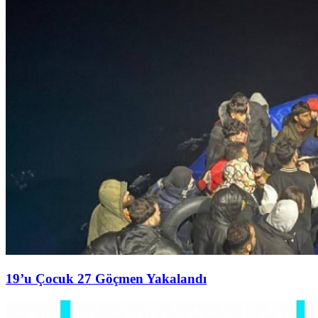
19’u Çocuk 27 Göçmen Yakalandı