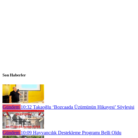
Son Haberler
Gündem
10:32
Takaoğlu ‘Bozcaada Üzümünün Hikayesi’ Söyleşişi
Gündem
10:09
Hayvancılık Destekleme Programı Belli Oldu