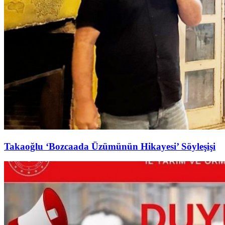
Takaoğlu ‘Bozcaada Üzümünün Hikayesi’ Söyleşişi