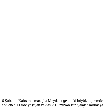
6 Şubat’ta Kahramanmaraş’ta Meydana gelen iki büyük depremden
etkilenen 11 ilde yaşayan yaklaşık 15 milyon için yaralar sarılmaya