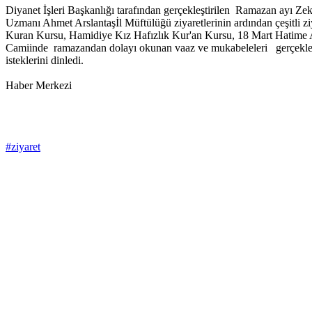
Diyanet İşleri Başkanlığı tarafından gerçekleştirilen Ramazan ayı Z
Uzmanı Ahmet Arslantaşİl Müftülüğü ziyaretlerinin ardından çeşitli
Kuran Kursu, Hamidiye Kız Hafızlık Kur'an Kursu, 18 Mart Hatime A
Camiinde ramazandan dolayı okunan vaaz ve mukabeleleri gerçekleştir
isteklerini dinledi.
Haber Merkezi
#ziyaret