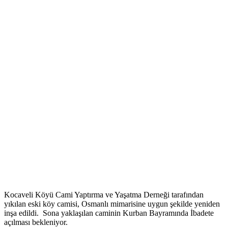
Kocaveli Köyü Cami Yaptırma ve Yaşatma Derneği tarafından
yıkılan eski köy camisi, Osmanlı mimarisine uygun şekilde yeniden
inşa edildi. Sona yaklaşılan caminin Kurban Bayramında İbadete
açılması bekleniyor.