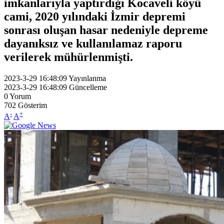
imkanlarıyla yaptırdığı Kocaveli köyü
cami, 2020 yılındaki İzmir depremi
sonrası oluşan hasar nedeniyle depreme
dayanıksız ve kullanılamaz raporu
verilerek mühürlenmişti.
2023-3-29 16:48:09
Yayınlanma
2023-3-29 16:48:09
Güncelleme
0
Yorum
702
Gösterim
-
+
A
A