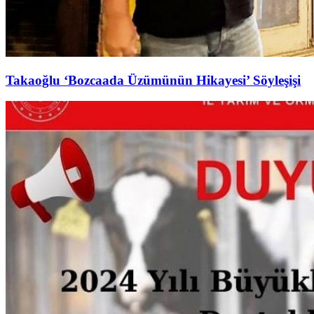
Takaoğlu ‘Bozcaada Üzümünün Hikayesi’ Söyleşişi