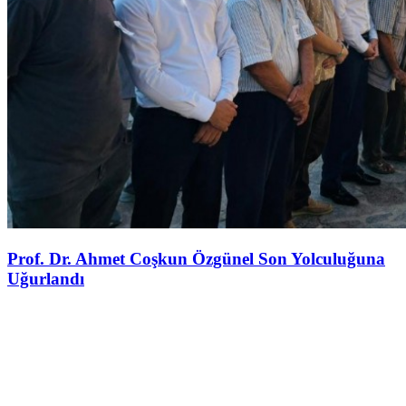
Prof. Dr. Ahmet Coşkun Özgünel Son Yolculuğuna
Uğurlandı