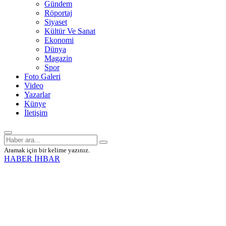
Gündem
Röportaj
Siyaset
Kültür Ve Sanat
Ekonomi
Dünya
Magazin
Spor
Foto Galeri
Video
Yazarlar
Künye
İletişim
Aramak için bir kelime yazınız.
HABER İHBAR