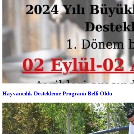
Hayvancılık Destekleme Programı Belli Oldu