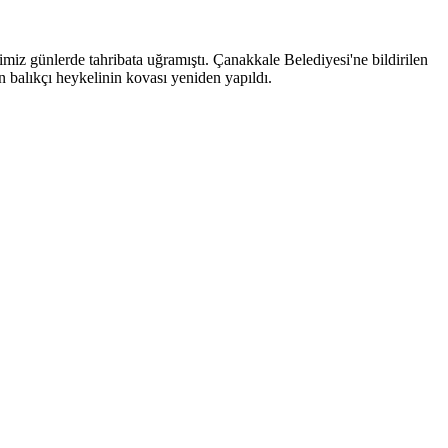
iz günlerde tahribata uğramıştı. Çanakkale Belediyesi'ne bildirilen
n balıkçı heykelinin kovası yeniden yapıldı.