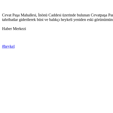
Cevat Paşa Mahallesi, İnönü Caddesi üzerinde bulunan Cevatpaşa Parkı
tahribatlar giderilerek büst ve balıkçı heykeli yeniden eski görünümün
Haber Merkezi
#heykel