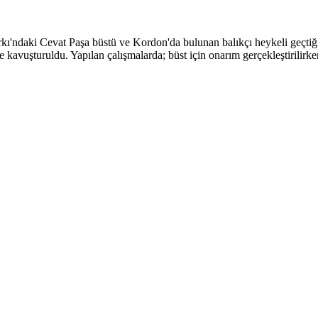
'ndaki Cevat Paşa büstü ve Kordon'da bulunan balıkçı heykeli geçtiğim
e kavuşturuldu. Yapılan çalışmalarda; büst için onarım gerçekleştirilirke