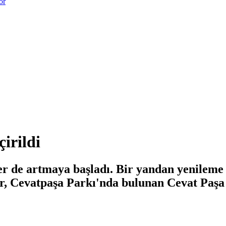
or
irildi
ler de artmaya başladı. Bir yandan yenileme
ler, Cevatpaşa Parkı'nda bulunan Cevat Paşa