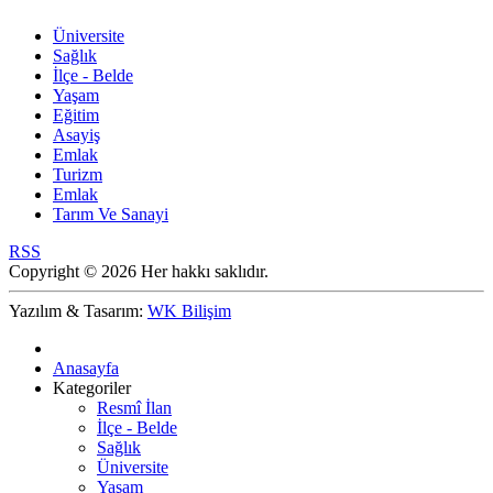
Üniversite
Sağlık
İlçe - Belde
Yaşam
Eğitim
Asayiş
Emlak
Turizm
Emlak
Tarım Ve Sanayi
RSS
Copyright © 2026 Her hakkı saklıdır.
Yazılım & Tasarım:
WK Bilişim
Anasayfa
Kategoriler
Resmî İlan
İlçe - Belde
Sağlık
Üniversite
Yaşam