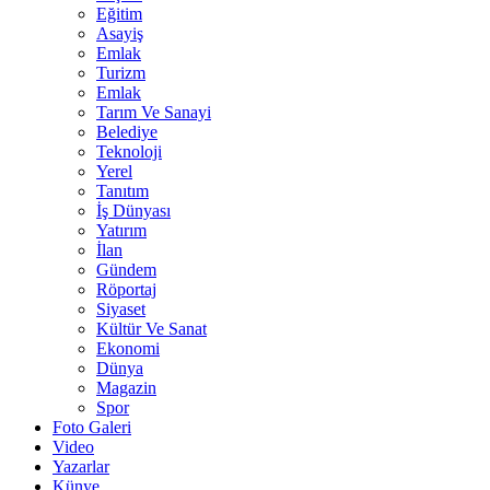
Eğitim
Asayiş
Emlak
Turizm
Emlak
Tarım Ve Sanayi
Belediye
Teknoloji
Yerel
Tanıtım
İş Dünyası
Yatırım
İlan
Gündem
Röportaj
Siyaset
Kültür Ve Sanat
Ekonomi
Dünya
Magazin
Spor
Foto Galeri
Video
Yazarlar
Künye