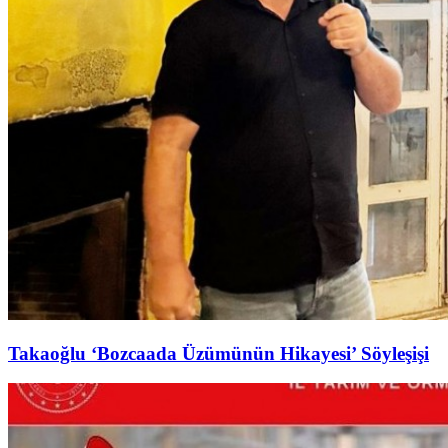
Takaoğlu ‘Bozcaada Üzümünün Hikayesi’ Söyleşişi