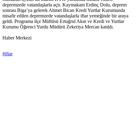
depremzede vatandaşlarla açtı. Kaymakam Erdinç Dolu, deprem
sonrası Biga’ya gelerek Ahmet Bican Kredi Yurtlar Kurumunda
misafir edilen depremzede vatandaşlarla iftar yemeğinde bir araya
geldi. Programa ilçe Müftüsü Ertuğrul Akın ve Kredi ve Yurtlar
Kurumu Öğrenci Yurdu Müdürü Zekeriya Mercan katıldı.
Haber Merkezi
#iftar