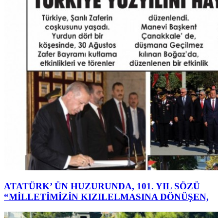
ATATÜRK’ ÜN HUZURUNDA, 101. YIL SÖZÜ
“MİLLETİMİZİN KIZILELMASINA DÖNÜŞEN,