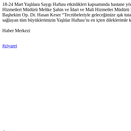
18-24 Mart Yaşlılara Saygı Haftası etkinlikleri kapsamında hastane yö
Hizmetleri Müdürü Melike Şahin ve İdari ve Mali Hizmetler Müdürü Hüse
Başhekim Op. Dr. Hasan Keser “Tecrübeleriyle geleceğimize ışık tuta
sağlayan tüm büyüklerimizin Yaşlılar Haftası’nı en içten dileklerimle 
Haber Merkezi
#ziyaret