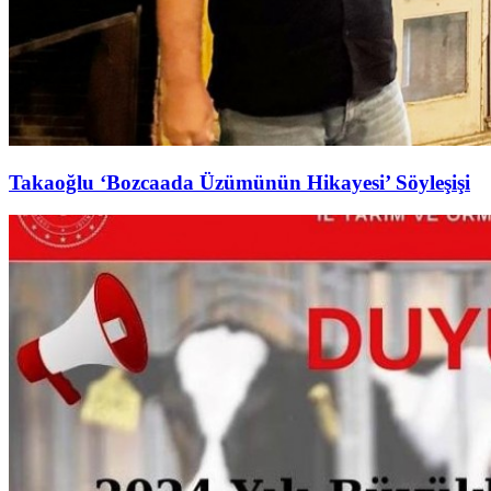
Takaoğlu ‘Bozcaada Üzümünün Hikayesi’ Söyleşişi