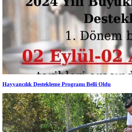
Hayvancılık Destekleme Programı Belli Oldu