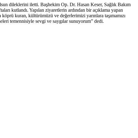
lsun dileklerini iletti. Başhekim Op. Dr. Hasan Keser, Sağlık Bakım
aları kutlandı. Yapılan ziyaretlerin ardından bir açıklama yapan
 köprü kuran, kültürümüzü ve değerlerimizi yarınlara taşımamızı
meleri temennisiyle sevgi ve saygılar sunuyorum” dedi.