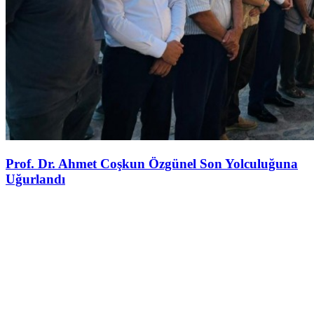
Prof. Dr. Ahmet Coşkun Özgünel Son Yolculuğuna
Uğurlandı