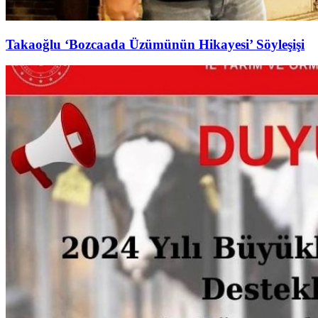
Takaoğlu ‘Bozcaada Üzümünün Hikayesi’ Söyleşişi