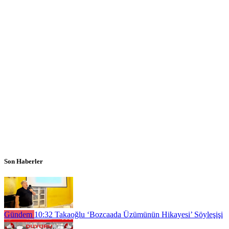
Son Haberler
Gündem
10:32
Takaoğlu ‘Bozcaada Üzümünün Hikayesi’ Söyleşişi