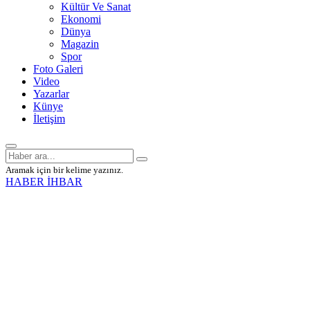
Kültür Ve Sanat
Ekonomi
Dünya
Magazin
Spor
Foto Galeri
Video
Yazarlar
Künye
İletişim
Aramak için bir kelime yazınız.
HABER İHBAR