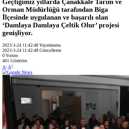
Geçtiğimiz yıllarda Çanakkale Tarım ve
Orman Müdürlüğü tarafından Biga
İlçesinde uygulanan ve başarılı olan
‘Damlaya Damlaya Çeltik Olur’ projesi
genişliyor.
2023-3-24 11:42:48
Yayınlanma
2023-3-24 11:42:48
Güncelleme
0
Yorum
401
Gösterim
-
+
A
A