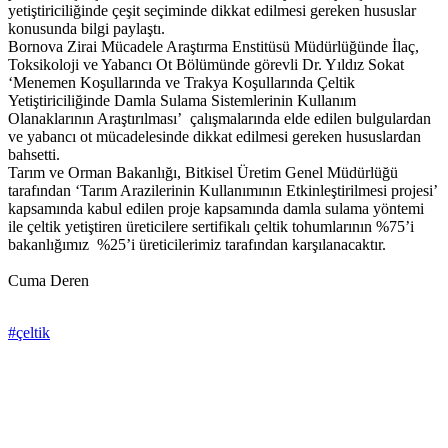
yetiştiriciliğinde çeşit seçiminde dikkat edilmesi gereken hususlar
konusunda bilgi paylaştı.
Bornova Zirai Mücadele Araştırma Enstitüsü Müdürlüğünde İlaç,
Toksikoloji ve Yabancı Ot Bölümünde görevli Dr. Yıldız Sokat
‘Menemen Koşullarında ve Trakya Koşullarında Çeltik
Yetiştiriciliğinde Damla Sulama Sistemlerinin Kullanım
Olanaklarının Araştırılması’ çalışmalarında elde edilen bulgulardan
ve yabancı ot mücadelesinde dikkat edilmesi gereken hususlardan
bahsetti.
Tarım ve Orman Bakanlığı, Bitkisel Üretim Genel Müdürlüğü
tarafından ‘Tarım Arazilerinin Kullanımının Etkinleştirilmesi projesi’
kapsamında kabul edilen proje kapsamında damla sulama yöntemi
ile çeltik yetiştiren üreticilere sertifikalı çeltik tohumlarının %75’i
bakanlığımız %25’i üreticilerimiz tarafından karşılanacaktır.
Cuma Deren
#çeltik