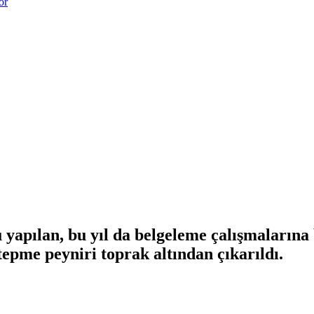
or
u yapılan, bu yıl da belgeleme çalışmalarına
tepme peyniri toprak altından çıkarıldı.