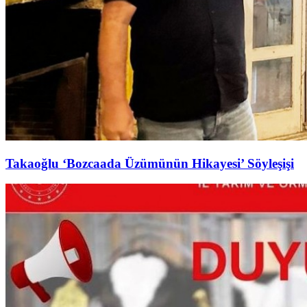
Takaoğlu ‘Bozcaada Üzümünün Hikayesi’ Söyleşişi