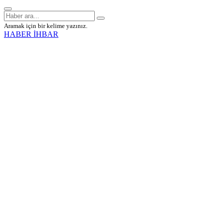
Aramak için bir kelime yazınız.
HABER İHBAR