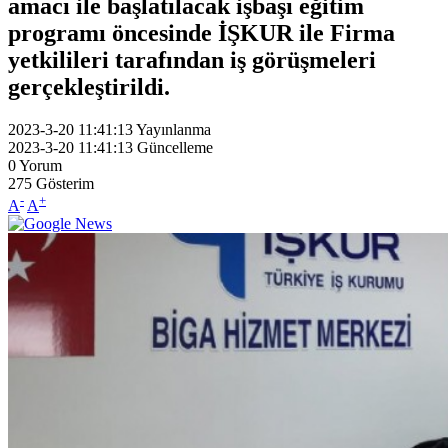
amacı ile başlatılacak işbaşı eğitim
programı öncesinde İŞKUR ile Firma
yetkilileri tarafından iş görüşmeleri
gerçekleştirildi.
2023-3-20 11:41:13
Yayınlanma
2023-3-20 11:41:13
Güncelleme
0
Yorum
275
Gösterim
-
+
A
A