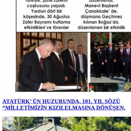
ATATÜRK’ ÜN HUZURUNDA, 101. YIL SÖZÜ
“MİLLETİMİZİN KIZILELMASINA DÖNÜŞEN,