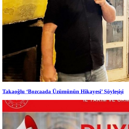
Takaoğlu ‘Bozcaada Üzümünün Hikayesi’ Söyleşişi