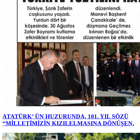
ATATÜRK’ ÜN HUZURUNDA, 101. YIL SÖZÜ
“MİLLETİMİZİN KIZILELMASINA DÖNÜŞEN,