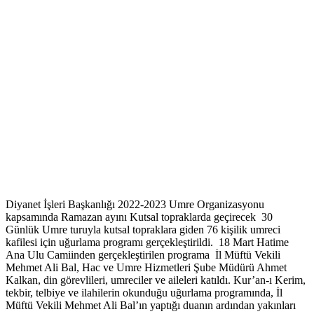
Diyanet İşleri Başkanlığı 2022-2023 Umre Organizasyonu
kapsamında Ramazan ayını Kutsal topraklarda geçirecek 30
Günlük Umre turuyla kutsal topraklara giden 76 kişilik umreci
kafilesi için uğurlama programı gerçekleştirildi. 18 Mart Hatime
Ana Ulu Camiinden gerçekleştirilen programa İl Müftü Vekili
Mehmet Ali Bal, Hac ve Umre Hizmetleri Şube Müdürü Ahmet
Kalkan, din görevlileri, umreciler ve aileleri katıldı. Kur’an-ı Kerim,
tekbir, telbiye ve ilahilerin okunduğu uğurlama programında, İl
Müftü Vekili Mehmet Ali Bal’ın yaptığı duanın ardından yakınları