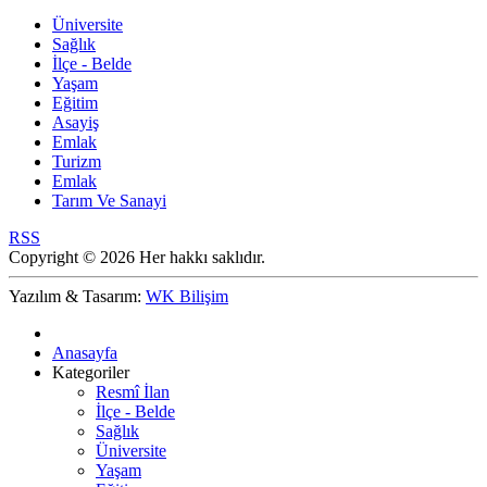
Üniversite
Sağlık
İlçe - Belde
Yaşam
Eğitim
Asayiş
Emlak
Turizm
Emlak
Tarım Ve Sanayi
RSS
Copyright © 2026 Her hakkı saklıdır.
Yazılım & Tasarım:
WK Bilişim
Anasayfa
Kategoriler
Resmî İlan
İlçe - Belde
Sağlık
Üniversite
Yaşam