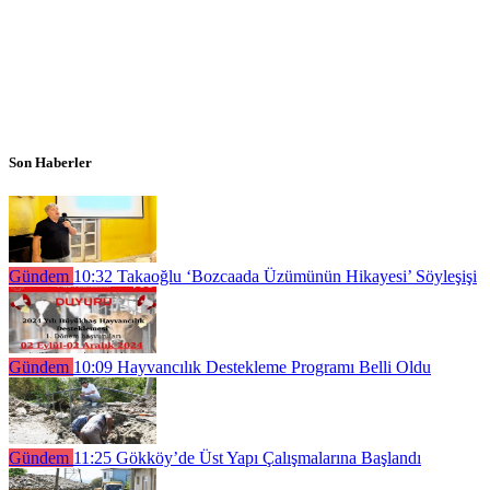
Son Haberler
Gündem
10:32
Takaoğlu ‘Bozcaada Üzümünün Hikayesi’ Söyleşişi
Gündem
10:09
Hayvancılık Destekleme Programı Belli Oldu
Gündem
11:25
Gökköy’de Üst Yapı Çalışmalarına Başlandı