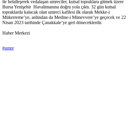
ile helalleşerek vedalaşan umreciler, kutsal topraklara gitmek üzere
Bursa Yenişehir Havalimanına doğru yola çıktı. 32 gün kutsal
topraklarda kalacak olan umreci kafilesi ilk olarak Mekke-i
Mükerreme’ye, ardından da Medine-i Münevvere’ye geçecek ve 22
Nisan 2023 tarihinde Çanakkale’ye geri döneceklerdir.
Haber Merkezi
#umre