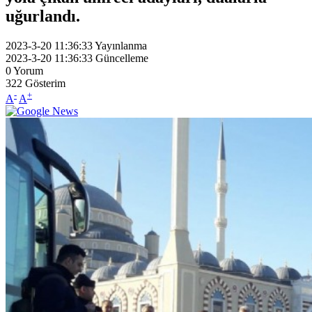
uğurlandı.
2023-3-20 11:36:33
Yayınlanma
2023-3-20 11:36:33
Güncelleme
0
Yorum
322
Gösterim
-
+
A
A