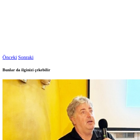
Önceki
Sonraki
Bunlar da ilginizi çekebilir