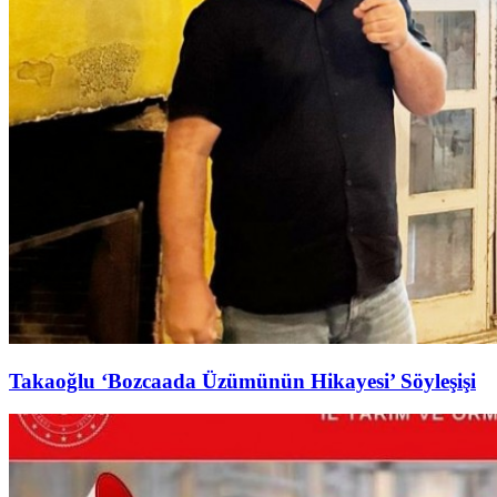
Takaoğlu ‘Bozcaada Üzümünün Hikayesi’ Söyleşişi