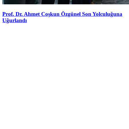
Prof. Dr. Ahmet Coşkun Özgünel Son Yolculuğuna
Uğurlandı