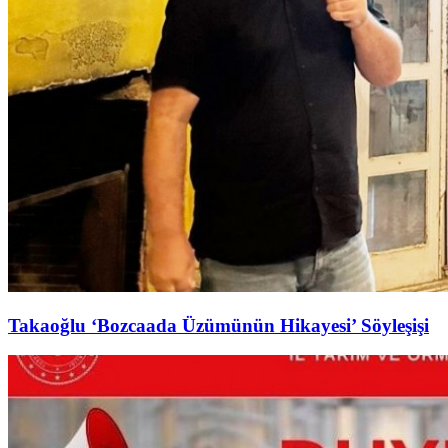
Takaoğlu ‘Bozcaada Üzümünün Hikayesi’ Söyleşişi