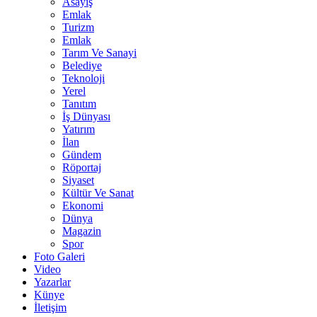
Asayiş
Emlak
Turizm
Emlak
Tarım Ve Sanayi
Belediye
Teknoloji
Yerel
Tanıtım
İş Dünyası
Yatırım
İlan
Gündem
Röportaj
Siyaset
Kültür Ve Sanat
Ekonomi
Dünya
Magazin
Spor
Foto Galeri
Video
Yazarlar
Künye
İletişim