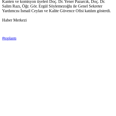
Kanten ve komisyon üyeleri Doç. Dr. Yener Pazarcık, Doç. Dr.
Salim Razı, Öğr. Gör. Ergül Söylemezoğlu ile Genel Sekreter
Yardımcısı İsmail Ceylan ve Kalite Güvence Ofisi katılım gösterdi.
Haber Merkezi
#toplantı