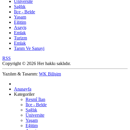
Üniversite
Sağlık
İlçe - Belde
Yaşam
Eğitim
Asayiş
Emlak
Turizm
Emlak
Tarım Ve Sanayi
RSS
Copyright © 2026 Her hakkı saklıdır.
Yazılım & Tasarım:
WK Bilişim
Anasayfa
Kategoriler
Resmî İlan
İlçe - Belde
Sağlık
Üniversite
Yaşam
Eğitim