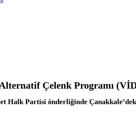
or
Alternatif Çelenk Programı (Vİ
 Halk Partisi önderliğinde Çanakkale’deki 