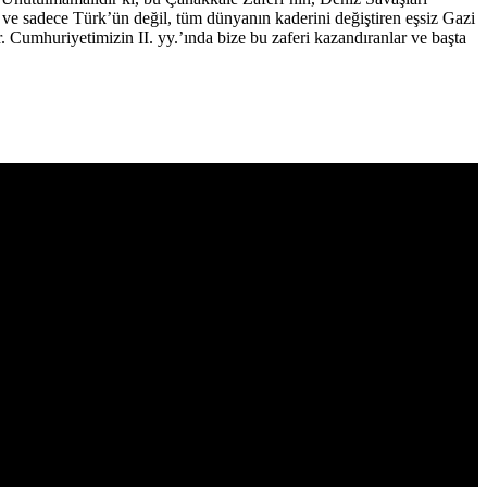
ve sadece Türk’ün değil, tüm dünyanın kaderini değiştiren eşsiz Gazi
. Cumhuriyetimizin II. yy.’ında bize bu zaferi kazandıranlar ve başta