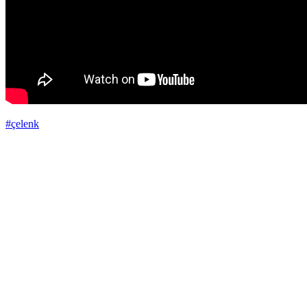
#çelenk