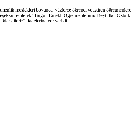
menlik meslekleri boyunca yüzlerce öğrenci yetiştiren öğretmenlere
 teşekkür edilerek “Bugün Emekli Öğretmenlerimiz Beytullah Öztürk
ar dileriz” ifadelerine yer verildi.