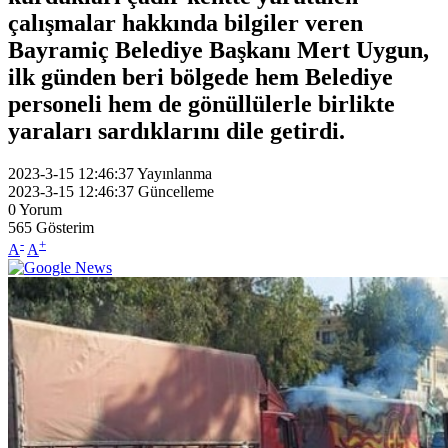
çalışmalar hakkında bilgiler veren
Bayramiç Belediye Başkanı Mert Uygun,
ilk günden beri bölgede hem Belediye
personeli hem de gönüllülerle birlikte
yaraları sardıklarını dile getirdi.
2023-3-15 12:46:37
Yayınlanma
2023-3-15 12:46:37
Güncelleme
0
Yorum
565
Gösterim
-
+
A
A