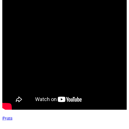
#yara