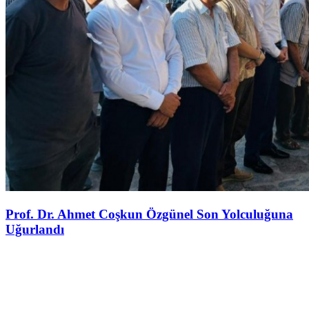
Prof. Dr. Ahmet Coşkun Özgünel Son Yolculuğuna
Uğurlandı