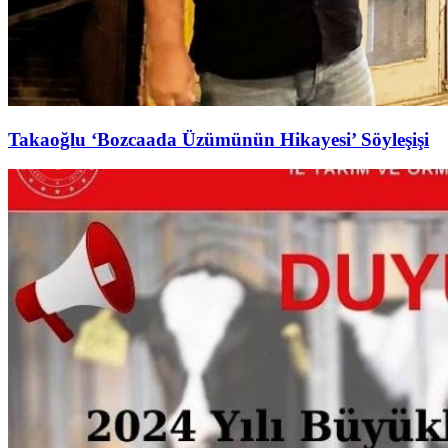
Takaoğlu ‘Bozcaada Üzümünün Hikayesi’ Söyleşişi