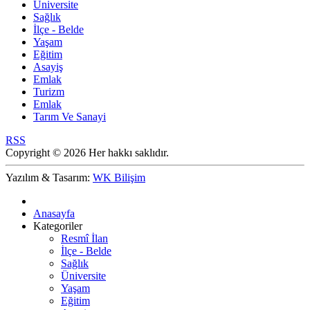
Üniversite
Sağlık
İlçe - Belde
Yaşam
Eğitim
Asayiş
Emlak
Turizm
Emlak
Tarım Ve Sanayi
RSS
Copyright © 2026 Her hakkı saklıdır.
Yazılım & Tasarım:
WK Bilişim
Anasayfa
Kategoriler
Resmî İlan
İlçe - Belde
Sağlık
Üniversite
Yaşam
Eğitim