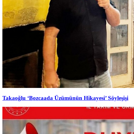
Takaoğlu ‘Bozcaada Üzümünün Hikayesi’ Söyleşişi