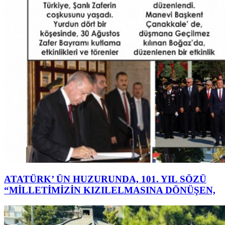
ATATÜRK’ ÜN HUZURUNDA, 101. YIL SÖZÜ
“MİLLETİMİZİN KIZILELMASINA DÖNÜŞEN,