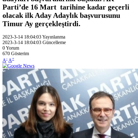
Parti’de 16 Mart tarihine kadar geçerli
olacak ilk Aday Adaylık başvurusunu
Timur Ay gerçekleştirdi.
2023-3-14 18:04:03
Yayınlanma
2023-3-14 18:04:03
Güncelleme
0
Yorum
670
Gösterim
-
+
A
A