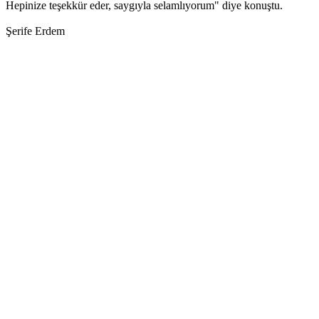
Hepinize teşekkür eder, saygıyla selamlıyorum" diye konuştu.
Şerife Erdem