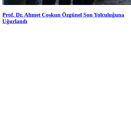
Prof. Dr. Ahmet Coşkun Özgünel Son Yolculuğuna
Uğurlandı