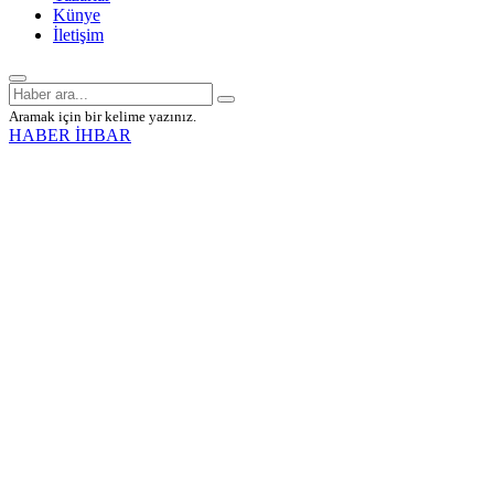
Künye
İletişim
Aramak için bir kelime yazınız.
HABER İHBAR