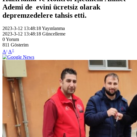
Ademi de evini ücretsiz olarak
depremzedelere tahsis etti.
2023-3-12 13:48:18
Yayınlanma
2023-3-12 13:48:18
Güncelleme
0
Yorum
811
Gösterim
-
+
A
A