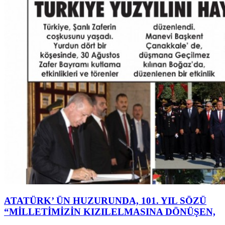
ATATÜRK’ ÜN HUZURUNDA, 101. YIL SÖZÜ
“MİLLETİMİZİN KIZILELMASINA DÖNÜŞEN,