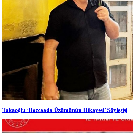
Takaoğlu ‘Bozcaada Üzümünün Hikayesi’ Söyleşişi