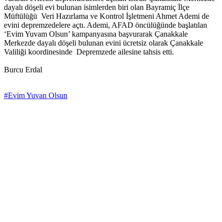
dayalı döşeli evi bulunan isimlerden biri olan Bayramiç İlçe
Müftülüğü Veri Hazırlama ve Kontrol İşletmeni Ahmet Ademi de
evini depremzedelere açtı. Ademi, AFAD öncülüğünde başlatılan
‘Evim Yuvam Olsun’ kampanyasına başvurarak Çanakkale
Merkezde dayalı döşeli bulunan evini ücretsiz olarak Çanakkale
Valiliği koordinesinde Depremzede ailesine tahsis etti.
Burcu Erdal
#Evim Yuvan Olsun