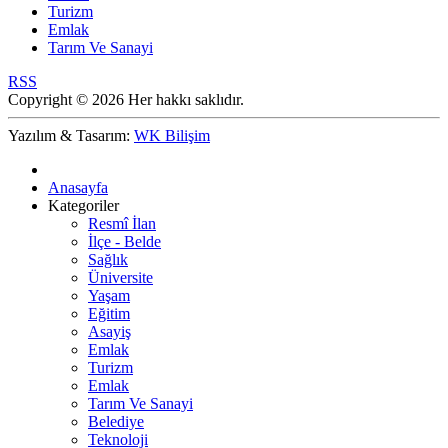
Turizm
Emlak
Tarım Ve Sanayi
RSS
Copyright © 2026 Her hakkı saklıdır.
Yazılım & Tasarım:
WK Bilişim
Anasayfa
Kategoriler
Resmî İlan
İlçe - Belde
Sağlık
Üniversite
Yaşam
Eğitim
Asayiş
Emlak
Turizm
Emlak
Tarım Ve Sanayi
Belediye
Teknoloji