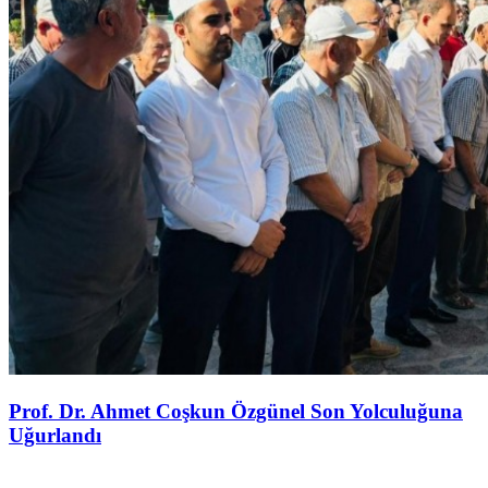
Prof. Dr. Ahmet Coşkun Özgünel Son Yolculuğuna
Uğurlandı