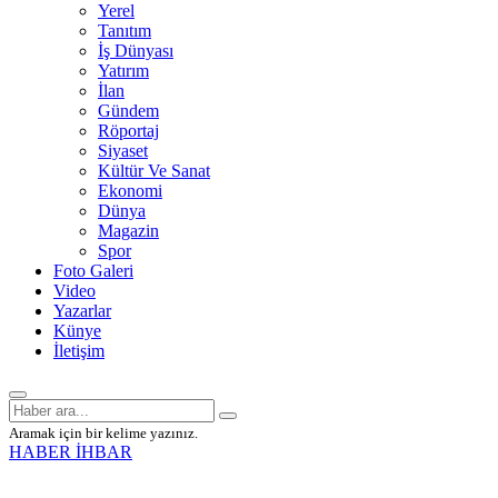
Yerel
Tanıtım
İş Dünyası
Yatırım
İlan
Gündem
Röportaj
Siyaset
Kültür Ve Sanat
Ekonomi
Dünya
Magazin
Spor
Foto Galeri
Video
Yazarlar
Künye
İletişim
Aramak için bir kelime yazınız.
HABER İHBAR