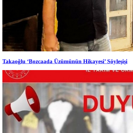
Takaoğlu ‘Bozcaada Üzümünün Hikayesi’ Söyleşişi