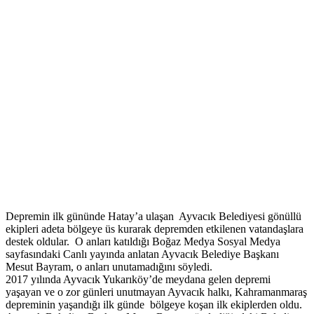
Depremin ilk gününde Hatay’a ulaşan Ayvacık Belediyesi gönüllü
ekipleri adeta bölgeye üs kurarak depremden etkilenen vatandaşlara
destek oldular. O anları katıldığı Boğaz Medya Sosyal Medya
sayfasındaki Canlı yayında anlatan Ayvacık Belediye Başkanı
Mesut Bayram, o anları unutamadığını söyledi.
2017 yılında Ayvacık Yukarıköy’de meydana gelen depremi
yaşayan ve o zor günleri unutmayan Ayvacık halkı, Kahramanmaraş
depreminin yaşandığı ilk günde bölgeye koşan ilk ekiplerden oldu.