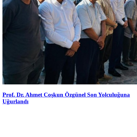
Prof. Dr. Ahmet Coşkun Özgünel Son Yolculuğuna
Uğurlandı