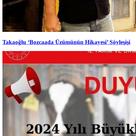
Takaoğlu ‘Bozcaada Üzümünün Hikayesi’ Söyleşişi