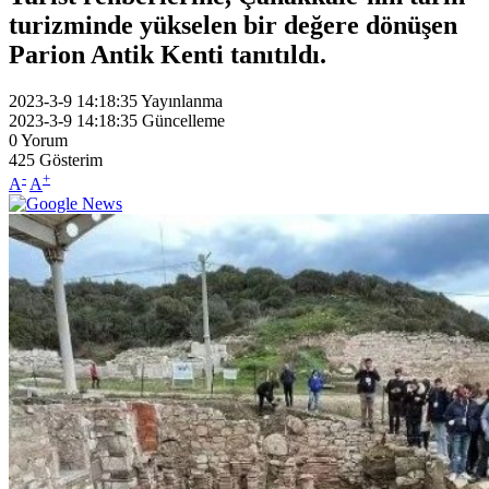
turizminde yükselen bir değere dönüşen
Parion Antik Kenti tanıtıldı.
2023-3-9 14:18:35
Yayınlanma
2023-3-9 14:18:35
Güncelleme
0
Yorum
425
Gösterim
-
+
A
A