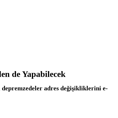
den de Yapabilecek
 depremzedeler adres değişikliklerini e-