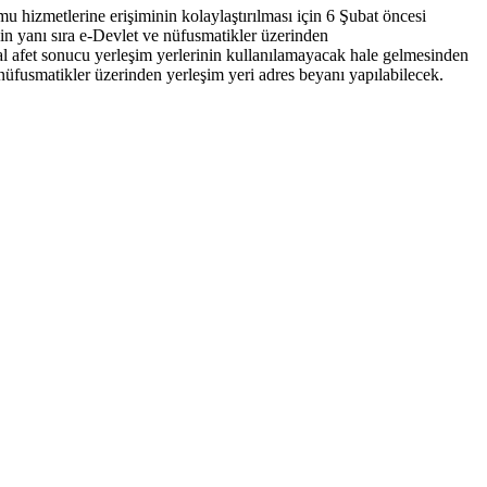
u hizmetlerine erişiminin kolaylaştırılması için 6 Şubat öncesi
nin yanı sıra e-Devlet ve nüfusmatikler üzerinden
l afet sonucu yerleşim yerlerinin kullanılamayacak hale gelmesinden
e nüfusmatikler üzerinden yerleşim yeri adres beyanı yapılabilecek.