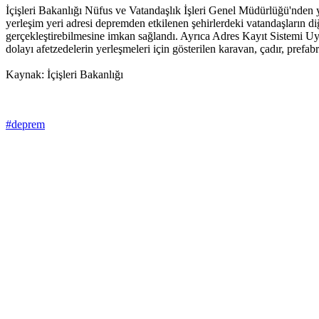
İçişleri Bakanlığı Nüfus ve Vatandaşlık İşleri Genel Müdürlüğü'nden y
yerleşim yeri adresi depremden etkilenen şehirlerdeki vatandaşların diğ
gerçekleştirebilmesine imkan sağlandı. Ayrıca Adres Kayıt Sistemi Uy
dolayı afetzedelerin yerleşmeleri için gösterilen karavan, çadır, prefa
Kaynak: İçişleri Bakanlığı
#deprem