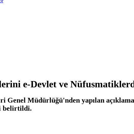
or
lerini e-Devlet ve Nüfusmatikler
leri Genel Müdürlüğü'nden yapılan açıklama
belirtildi.