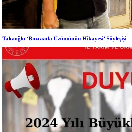
Takaoğlu ‘Bozcaada Üzümünün Hikayesi’ Söyleşişi