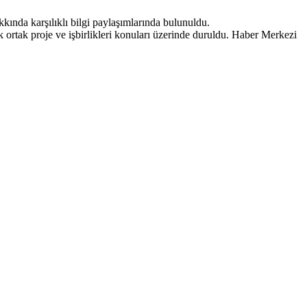
kkında karşılıklı bilgi paylaşımlarında bulunuldu.
k ortak proje ve işbirlikleri konuları üzerinde duruldu. Haber Merkezi