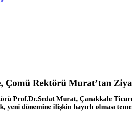
or
e, Çomü Rektörü Murat’tan Ziya
törü Prof.Dr.Sedat Murat, Çanakkale Ticar
k, yeni dönemine ilişkin hayırlı olması tem