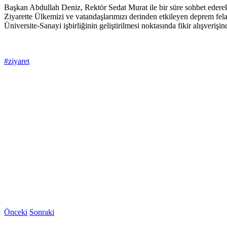
Başkan Abdullah Deniz, Rektör Sedat Murat ile bir süre sohbet ederek
Ziyarette Ülkemizi ve vatandaşlarımızı derinden etkileyen deprem felak
Üniversite-Sanayi işbirliğinin geliştirilmesi noktasında fikir alışver
#ziyaret
Önceki
Sonraki