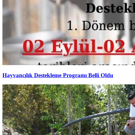
Hayvancılık Destekleme Programı Belli Oldu