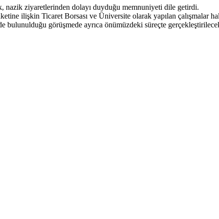
, nazik ziyaretlerinden dolayı duyduğu memnuniyeti dile getirdi.
etine ilişkin Ticaret Borsası ve Üniversite olarak yapılan çalışmalar ha
işinde bulunulduğu görüşmede ayrıca önümüzdeki süreçte gerçekleştirilece