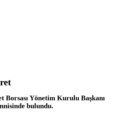
ret
et Borsası Yönetim Kurulu Başkanı
ennisinde bulundu.