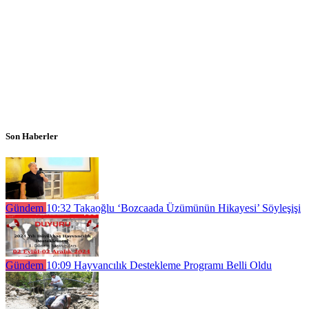
Son Haberler
Gündem
10:32
Takaoğlu ‘Bozcaada Üzümünün Hikayesi’ Söyleşişi
Gündem
10:09
Hayvancılık Destekleme Programı Belli Oldu