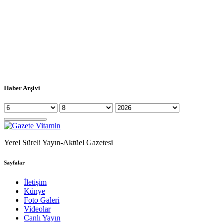
Haber Arşivi
Yerel Süreli Yayın-Aktüel Gazetesi
Sayfalar
İletişim
Künye
Foto Galeri
Videolar
Canlı Yayın