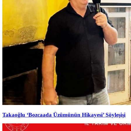
Takaoğlu ‘Bozcaada Üzümünün Hikayesi’ Söyleşişi