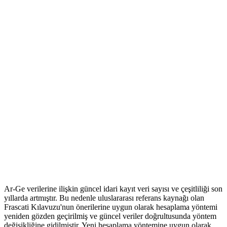
Ar-Ge verilerine ilişkin güncel idari kayıt veri sayısı ve çeşitliliği son
yıllarda artmıştır. Bu nedenle uluslararası referans kaynağı olan
Frascati Kılavuzu'nun önerilerine uygun olarak hesaplama yöntemi
yeniden gözden geçirilmiş ve güncel veriler doğrultusunda yöntem
değişikliğine gidilmiştir. Yeni hesaplama yöntemine uygun olarak