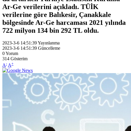
Ar-Ge verilerini açıkladı. TÜİK
verilerine göre Balıkesir, Çanakkale
bölgesinde Ar-Ge harcaması 2021 yılında
722 milyon 134 bin 292 TL oldu.
2023-3-6 14:51:39
Yayınlanma
2023-3-6 14:51:39
Güncelleme
0
Yorum
314
Gösterim
-
+
A
A