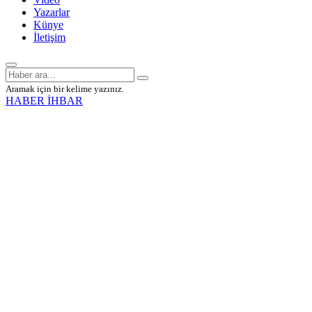
Yazarlar
Künye
İletişim
Aramak için bir kelime yazınız.
HABER İHBAR