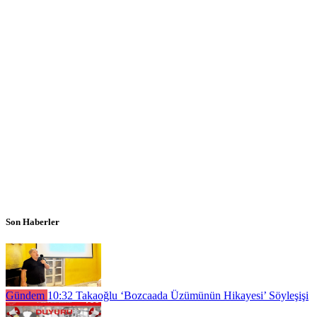
Son Haberler
Gündem
10:32
Takaoğlu ‘Bozcaada Üzümünün Hikayesi’ Söyleşişi