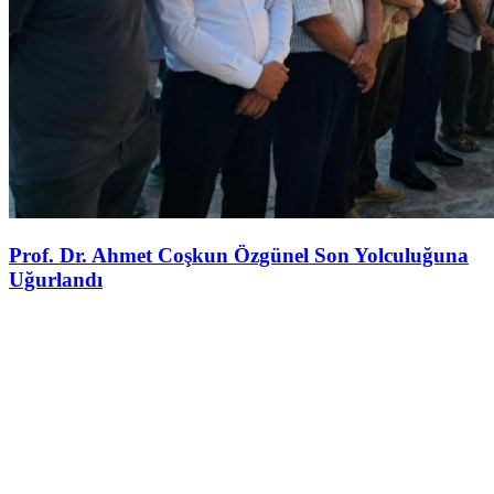
Prof. Dr. Ahmet Coşkun Özgünel Son Yolculuğuna
Uğurlandı