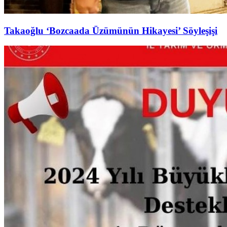
Takaoğlu ‘Bozcaada Üzümünün Hikayesi’ Söyleşişi