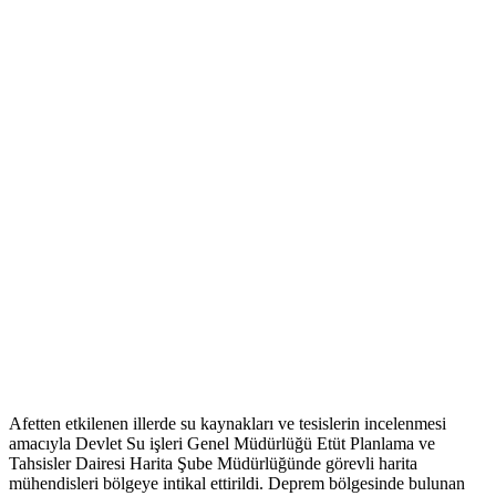
Afetten etkilenen illerde su kaynakları ve tesislerin incelenmesi
amacıyla Devlet Su işleri Genel Müdürlüğü Etüt Planlama ve
Tahsisler Dairesi Harita Şube Müdürlüğünde görevli harita
mühendisleri bölgeye intikal ettirildi. Deprem bölgesinde bulunan