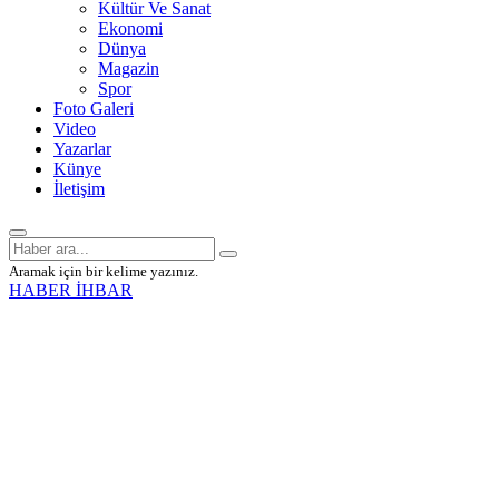
Kültür Ve Sanat
Ekonomi
Dünya
Magazin
Spor
Foto Galeri
Video
Yazarlar
Künye
İletişim
Aramak için bir kelime yazınız.
HABER İHBAR