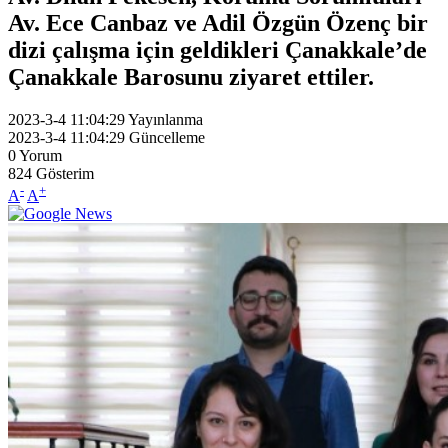
Av. Ece Canbaz ve Adil Özgün Özenç bir
dizi çalışma için geldikleri Çanakkale’de
Çanakkale Barosunu ziyaret ettiler.
2023-3-4 11:04:29
Yayınlanma
2023-3-4 11:04:29
Güncelleme
0
Yorum
824
Gösterim
-
+
A
A