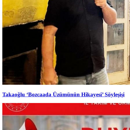
Takaoğlu ‘Bozcaada Üzümünün Hikayesi’ Söyleşişi