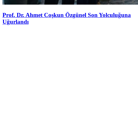
Prof. Dr. Ahmet Coşkun Özgünel Son Yolculuğuna
Uğurlandı