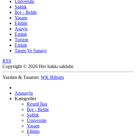
Üniversite
Sağlık
İlçe - Belde
Yaşam
Eğitim
Asayiş
Emlak
Turizm
Emlak
Tarım Ve Sanayi
RSS
Copyright © 2026 Her hakkı saklıdır.
Yazılım & Tasarım:
WK Bilişim
Anasayfa
Kategoriler
Resmî İlan
İlçe - Belde
Sağlık
Üniversite
Yaşam
Eğitim