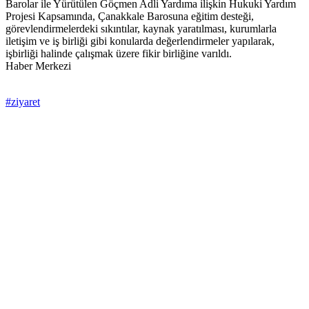
Barolar ile Yürütülen Göçmen Adli Yardıma ilişkin Hukuki Yardım
Projesi Kapsamında, Çanakkale Barosuna eğitim desteği,
görevlendirmelerdeki sıkıntılar, kaynak yaratılması, kurumlarla
iletişim ve iş birliği gibi konularda değerlendirmeler yapılarak,
işbirliği halinde çalışmak üzere fikir birliğine varıldı.
Haber Merkezi
#ziyaret