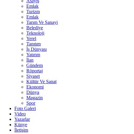
Asayiş
Emlak
Turizm
Emlak
Tarım Ve Sanayi
Belediye
Teknoloji
Yerel
Tanıtım
İş Dünyası
Yatırım
İlan
Gündem
Röportaj
Siyaset
Kültür Ve Sanat
Ekonomi
Dünya
Magazin
Spor
Foto Galeri
Video
Yazarlar
Künye
İletişim