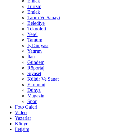
Emlak
Turizm
Emlak
Tarım Ve Sanayi
Belediye
Teknoloji
Yerel
Tanıtım
İş Dünyası
Yatırım
İlan
Gündem
Röportaj
Siyaset
Kültür Ve Sanat
Ekonomi
Dünya
Magazin
Spor
Foto Galeri
Video
Yazarlar
Künye
İletişim