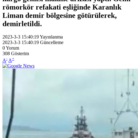
römorkör refakati eşliğinde Karanlık
Liman demir bölgesine götürülerek,
demirletildi.
2023-3-3 15:40:19
Yayınlanma
2023-3-3 15:40:19
Güncelleme
0
Yorum
308
Gösterim
-
+
A
A