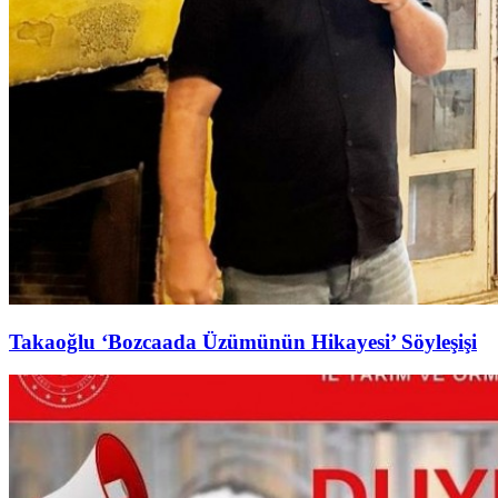
Takaoğlu ‘Bozcaada Üzümünün Hikayesi’ Söyleşişi