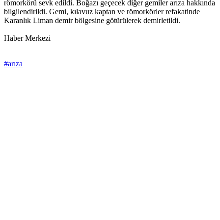
römorkörü sevk edildi. Boğazı geçecek diğer gemiler arıza hakkında
bilgilendirildi. Gemi, kılavuz kaptan ve römorkörler refakatinde
Karanlık Liman demir bölgesine götürülerek demirletildi.
Haber Merkezi
#arıza