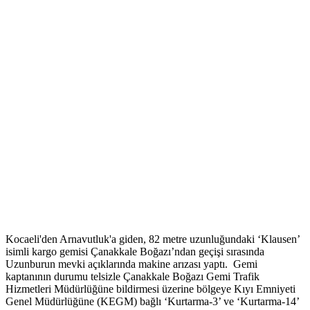
Kocaeli'den Arnavutluk'a giden, 82 metre uzunluğundaki ‘Klausen’
isimli kargo gemisi Çanakkale Boğazı’ndan geçişi sırasında
Uzunburun mevki açıklarında makine arızası yaptı. Gemi
kaptanının durumu telsizle Çanakkale Boğazı Gemi Trafik
Hizmetleri Müdürlüğüne bildirmesi üzerine bölgeye Kıyı Emniyeti
Genel Müdürlüğüne (KEGM) bağlı ‘Kurtarma-3’ ve ‘Kurtarma-14’