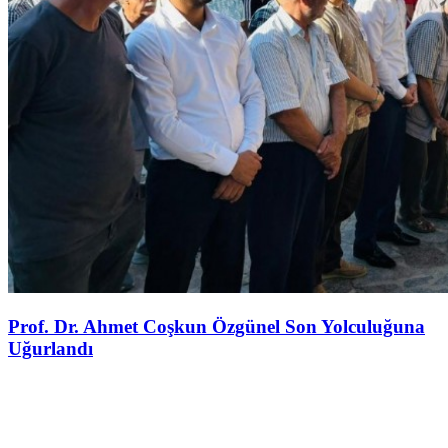
Prof. Dr. Ahmet Coşkun Özgünel Son Yolculuğuna
Uğurlandı