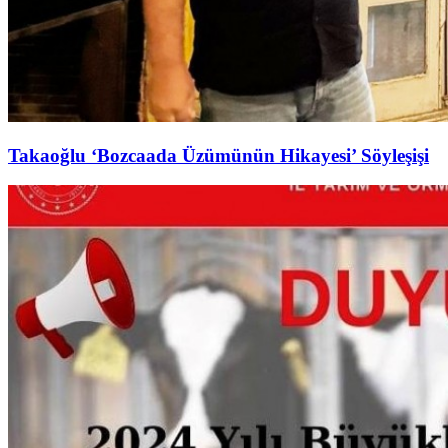
Takaoğlu ‘Bozcaada Üzümünün Hikayesi’ Söyleşişi