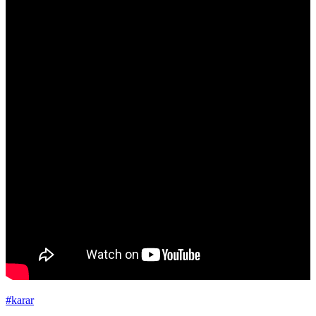
#karar