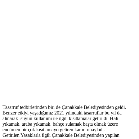
Tasarruf tedbirlerinden biri de Çanakkale Belediyesinden geldi.
Benzer etkiyi yaşadığımız 2021 yılındaki tasarruflar bu yıl da
alınarak suyun kullanımı ile ilgili kısıtlamalar getirildi. Halı
yıkamak, araba yıkamak, bahçe sulamak başta olmak üzere
encümen bir çok kısıtlamayo getiren kararı onayladı.
Getirilen Yasaklarla ilgili Çanakkale Belediyesinden yapılan