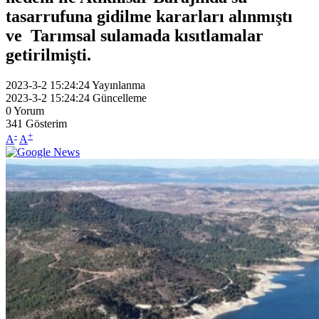
tasarrufuna gidilme kararları alınmıştı
ve Tarımsal sulamada kısıtlamalar
getirilmişti.
2023-3-2 15:24:24
Yayınlanma
2023-3-2 15:24:24
Güncelleme
0
Yorum
341
Gösterim
-
+
A
A