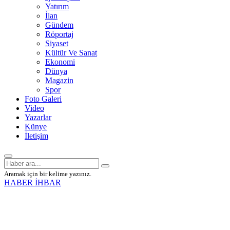
Yatırım
İlan
Gündem
Röportaj
Siyaset
Kültür Ve Sanat
Ekonomi
Dünya
Magazin
Spor
Foto Galeri
Video
Yazarlar
Künye
İletişim
Aramak için bir kelime yazınız.
HABER İHBAR