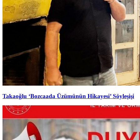
Takaoğlu ‘Bozcaada Üzümünün Hikayesi’ Söyleşişi