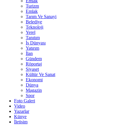
Emlak
Turizm
Emlak
Tarım Ve Sanayi
Belediye
Teknoloji
Yerel
Tanıtım
İş Dünyası
Yatırım
İlan
Gündem
Röportaj
Siyaset
Kültür Ve Sanat
Ekonomi
Dünya
Magazin
Spor
Foto Galeri
Video
Yazarlar
Künye
İletişim