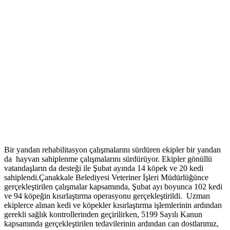
Bir yandan rehabilitasyon çalışmalarını sürdüren ekipler bir yandan
da hayvan sahiplenme çalışmalarını sürdürüyor. Ekipler gönüllü
vatandaşların da desteği ile Şubat ayında 14 köpek ve 20 kedi
sahiplendi.Çanakkale Belediyesi Veteriner İşleri Müdürlüğünce
gerçekleştirilen çalışmalar kapsamında, Şubat ayı boyunca 102 kedi
ve 94 köpeğin kısırlaştırma operasyonu gerçekleştirildi. Uzman
ekiplerce alınan kedi ve köpekler kısırlaştırma işlemlerinin ardından
gerekli sağlık kontrollerinden geçirilirken, 5199 Sayılı Kanun
kapsamında gerçekleştirilen tedavilerinin ardından can dostlarımız,