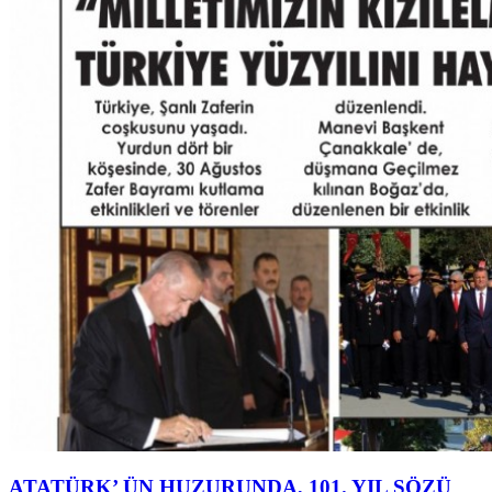
ATATÜRK’ ÜN HUZURUNDA, 101. YIL SÖZÜ