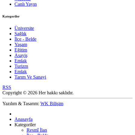
Canlı Yayın
Kategoriler
Üniversite
Sağlık
İlçe - Belde
Yaşam
Eğitim
Asayiş
Emlak
Turizm
Emlak
Tarım Ve Sanayi
RSS
Copyright © 2026 Her hakkı saklıdır.
Yazılım & Tasarım:
WK Bilişim
Anasayfa
Kategoriler
Resmî İlan