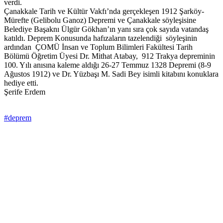
verdi.
Çanakkale Tarih ve Kültür Vakfı’nda gerçekleşen 1912 Şarköy-
Mürefte (Gelibolu Ganoz) Depremi ve Çanakkale söyleşisine
Belediye Başaknı Ülgür Gökhan’ın yanı sıra çok sayıda vatandaş
katıldı. Deprem Konusunda hafızaların tazelendiği söyleşinin
ardından ÇOMÜ İnsan ve Toplum Bilimleri Fakültesi Tarih
Bölümü Öğretim Üyesi Dr. Mithat Atabay, 912 Trakya depreminin
100. Yılı anısına kaleme aldığı 26-27 Temmuz 1328 Depremi (8-9
Ağustos 1912) ve Dr. Yüzbaşı M. Sadi Bey isimli kitabını konuklara
hediye etti.
Şerife Erdem
#deprem