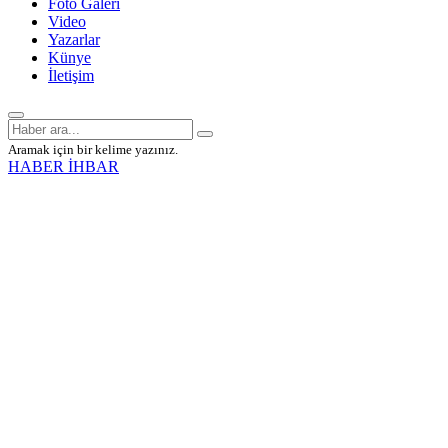
Foto Galeri
Video
Yazarlar
Künye
İletişim
Aramak için bir kelime yazınız.
HABER İHBAR