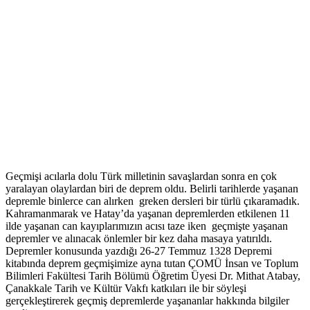
Geçmişi acılarla dolu Türk milletinin savaşlardan sonra en çok
yaralayan olaylardan biri de deprem oldu. Belirli tarihlerde yaşanan
depremle binlerce can alırken greken dersleri bir türlü çıkaramadık.
Kahramanmarak ve Hatay’da yaşanan depremlerden etkilenen 11
ilde yaşanan can kayıplarımızın acısı taze iken geçmişte yaşanan
depremler ve alınacak önlemler bir kez daha masaya yatırıldı.
Depremler konusunda yazdığı 26-27 Temmuz 1328 Depremi
kitabında deprem geçmişimize ayna tutan ÇOMÜ İnsan ve Toplum
Bilimleri Fakültesi Tarih Bölümü Öğretim Üyesi Dr. Mithat Atabay,
Çanakkale Tarih ve Kültür Vakfı katkıları ile bir söyleşi
gerçekleştirerek geçmiş depremlerde yaşananlar hakkında bilgiler