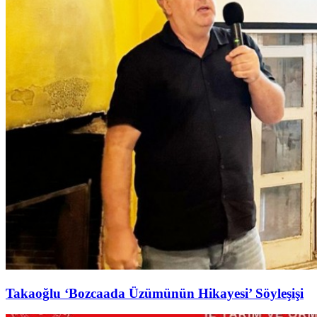
Takaoğlu ‘Bozcaada Üzümünün Hikayesi’ Söyleşişi